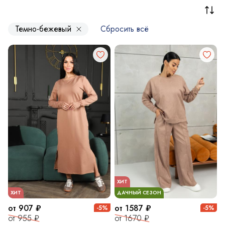
Темно-бежевый
Сбросить всё
ХИТ
ХИТ
ДАЧНЫЙ СЕЗОН
от 907 ₽
от 1587 ₽
-5%
-5%
от 955 ₽
от 1670 ₽