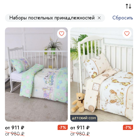
Наборы постельных принадлежностей
Сбросить в
ДЕТСКИЙ СОН
от 911 ₽
от 911 ₽
-7%
-7%
от 980 ₽
от 980 ₽