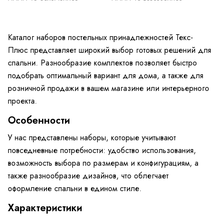
Каталог наборов постельных принадлежностей Текс-
Плюс представляет широкий выбор готовых решений для
спальни. Разнообразие комплектов позволяет быстро
подобрать оптимальный вариант для дома, а также для
розничной продажи в вашем магазине или интерьерного
проекта.
Особенности
У нас представлены наборы, которые учитывают
повседневные потребности: удобство использования,
возможность выбора по размерам и конфигурациям, а
также разнообразие дизайнов, что облегчает
оформление спальни в едином стиле.
Характеристики