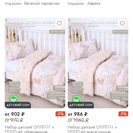
подушка - Веселый паровозик
подушка - Африка
ДЕТСКИЙ СОН
ДЕТСКИЙ СОН
от 902 ₽
от 986 ₽
-7%
-7%
от 970 ₽
от 1060 ₽
Набор детский ОПЛП-11 +
Набор детский ОПЛП-11 +
ППЛП-46 облегченное
ППЛП-46 всесезонное