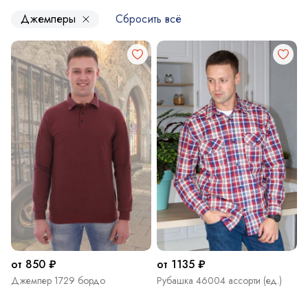
Джемперы
Сбросить всё
от 850 ₽
от 1135 ₽
Джемпер 1729 бордо
Рубашка 46004 ассорти (ед.)