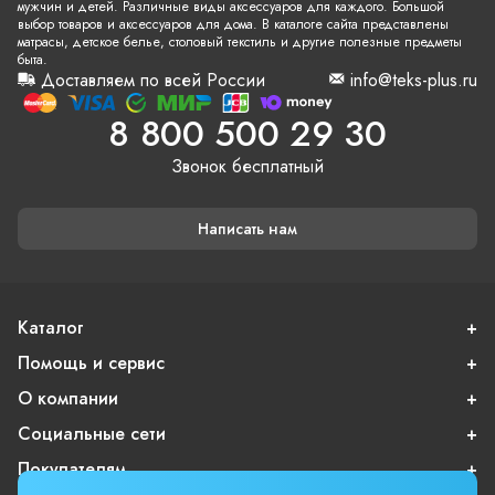
мужчин и детей. Различные виды аксессуаров для каждого. Большой
выбор товаров и аксессуаров для дома. В каталоге сайта представлены
матрасы, детское белье, столовый текстиль и другие полезные предметы
быта.
Доставляем по всей России
info@teks-plus.ru
8 800 500 29 30
Звонок бесплатный
Написать нам
Каталог
Помощь и сервис
О компании
Социальные сети
Покупателям