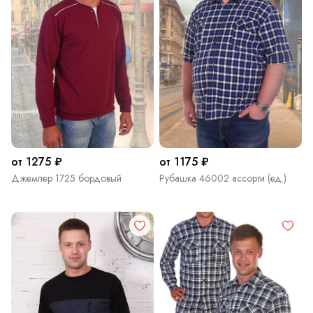
от 1275 ₽
от 1175 ₽
Джемпер 1725 бордовый
Рубашка 46002 ассорти (ед.)