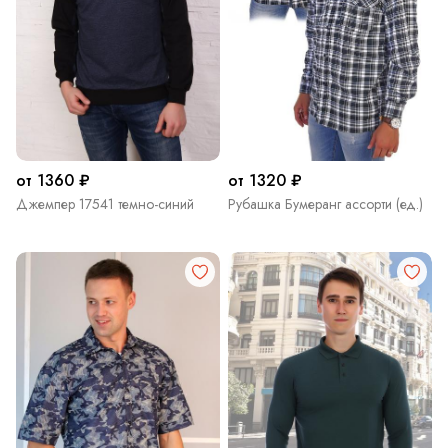
от 1360 ₽
от 1320 ₽
Джемпер 17541 темно-синий
Рубашка Бумеранг ассорти (ед.)