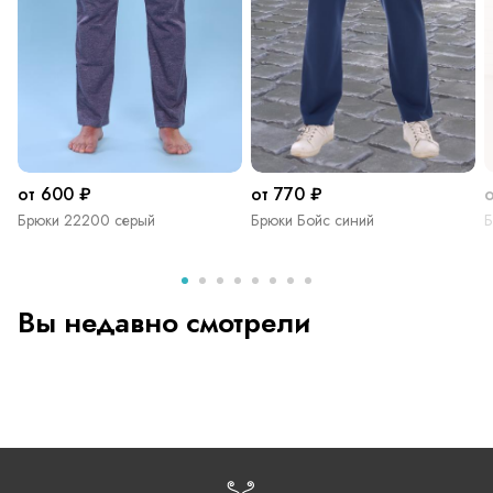
от 600 ₽
от 770 ₽
о
Брюки 22200 серый
Брюки Бойс синий
Б
Вы недавно смотрели