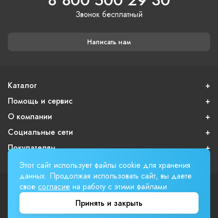
8 800 500 29 30
Звонок бесплатный
Написать нам
Каталог
Помощь и сервис
О компании
Социальные сети
Покупателям
Этот сайт использует файлы cookie для хранения
данных. Продолжая использовать сайт, вы даете
свое
согласие
на работу с этими файлами
Пользовательское соглашение
Публичная оферта
Принять и закрыть
Вверх страницы