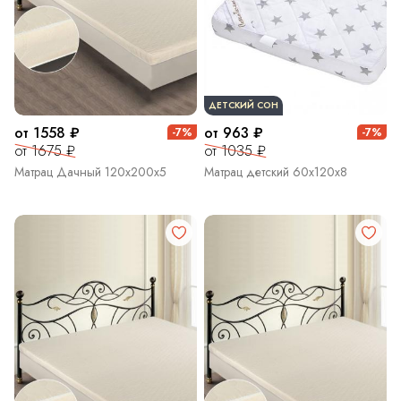
ДЕТСКИЙ СОН
от 1558 ₽
от 963 ₽
-7%
-7%
от 1675 ₽
от 1035 ₽
Матрац Дачный 120х200х5
Матрац детский 60х120х8