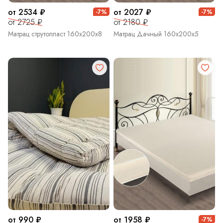
от 2534 ₽
от 2027 ₽
-7%
-7%
от 2725 ₽
от 2180 ₽
Матрац струтопласт 160х200х8
Матрац Дачный 160х200х5
от 990 ₽
от 1958 ₽
-7%