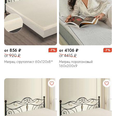
от 856 ₽
от 4106 ₽
-7%
-7%
от 920 ₽
от 4415 ₽
Матрац струтопласт 60х120х8*
Матрац поролоновый
160х200х9