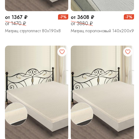
от 1367 ₽
от 3608 ₽
-7%
-7%
от 1470 ₽
от 3880 ₽
Матрац струтопласт 80х190х8
Матрац поролоновый 140х200х9