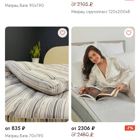
от 2105 ₽
Матрац Вата 90х190
Матрац струтопласт 120х200х8
от 835 ₽
от 2306 ₽
-7%
от 2480 ₽
Матрац Вата 70х190