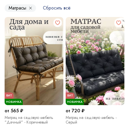
Матрасы
Сбросить всё
ХИТ
ХИТ
НОВИНКА
НОВИНКА
от 565 ₽
от 720 ₽
Матрац на садовую мебель
Матрац на садовую мебель -
"Дачный" - Коричневый
Серый