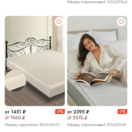
Матрац поролоновый 160х200х4
от 1451 ₽
от 2395 ₽
-7%
-7%
от 1560 ₽
от 2575 ₽
Матрац струтопласт 80х160х10
Матрац поролоновый 90х200х9