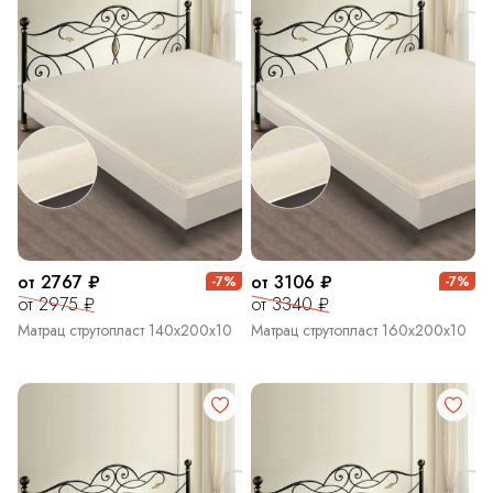
от 2767 ₽
от 3106 ₽
-7%
-7%
от 2975 ₽
от 3340 ₽
Матрац струтопласт 140х200х10
Матрац струтопласт 160х200х10