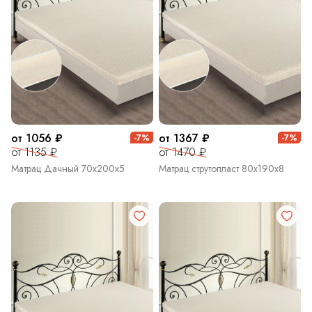
от 1056 ₽
от 1367 ₽
-7%
-7%
от 1135 ₽
от 1470 ₽
Матрац Дачный 70х200х5
Матрац струтопласт 80х190х8