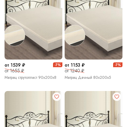
от 1539 ₽
от 1153 ₽
-7%
-7%
от 1655 ₽
от 1240 ₽
Матрац струтопласт 90х200х8
Матрац Дачный 80х200х5