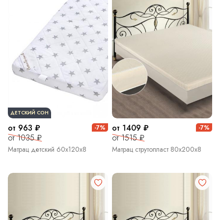
ДЕТСКИЙ СОН
от 963 ₽
от 1409 ₽
-7%
-7%
от 1035 ₽
от 1515 ₽
Матрац детский 60х120х8
Матрац струтопласт 80х200х8