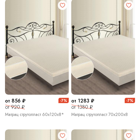
от 856 ₽
от 1283 ₽
-7%
-7%
от 920 ₽
от 1380 ₽
Матрац струтопласт 60х120х8*
Матрац струтопласт 70х200х8