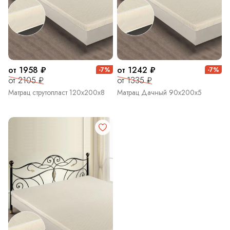
от 1958 ₽
от 1242 ₽
-7%
-7%
от 2105 ₽
от 1335 ₽
Матрац струтопласт 120х200х8
Матрац Дачный 90х200х5