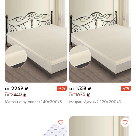
от 2269 ₽
от 1558 ₽
-7%
-7%
от 2440 ₽
от 1675 ₽
Матрац струтопласт 140х200х8
Матрац Дачный 120х200х5