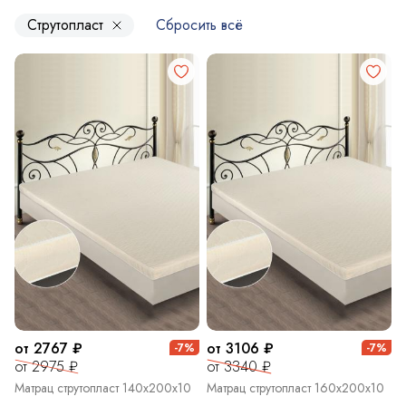
Струтопласт
Сбросить всё
от 2767 ₽
от 3106 ₽
-7%
-7%
от 2975 ₽
от 3340 ₽
Матрац струтопласт 140х200х10
Матрац струтопласт 160х200х10