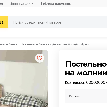
ия
Информация
Таблица размеров
ов
льное белье
Постельное белье сатин элит на молнии - Арно
Постельно
на молнии
Код товара: 00000000
Размер