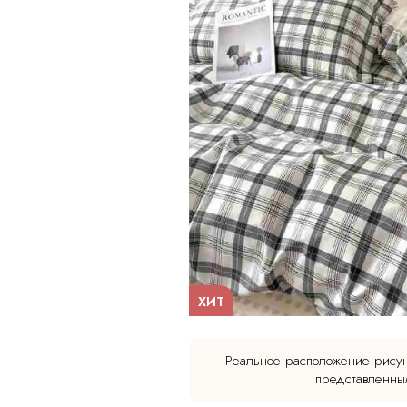
ХИТ
Реальное расположение рисун
представленным