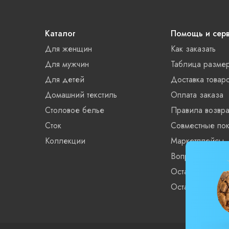
Каталог
Помощь и сер
Для женщин
Как заказать
Для мужчин
Таблица разме
Для детей
Доставка товар
Домашний текстиль
Оплата заказа
Столовое белье
Правила возвра
Сток
Совместные пок
Коллекции
Маркетплейсы
Вопросы и отве
Остатки xls
Остатки XML