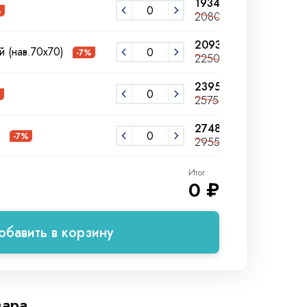
1934 ₽
2130 ₽
%
2080 ₽
2290 ₽
2093 ₽
2306 ₽
й (нав.70х70)
-7%
2250 ₽
2480 ₽
2395 ₽
2637 ₽
%
2575 ₽
2835 ₽
2748 ₽
3027 ₽
)
-7%
2955 ₽
3255 ₽
Итог
0 ₽
обавить в корзину
вара