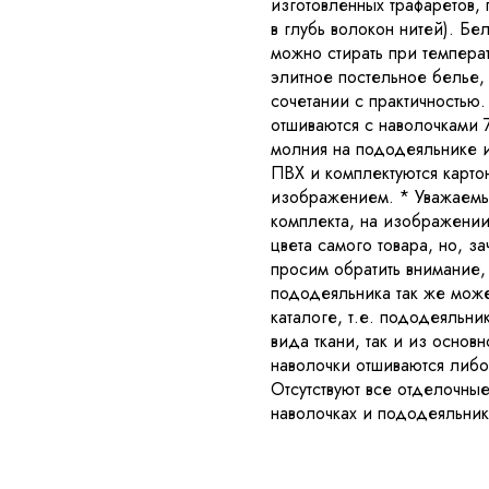
изготовленных трафаретов,
в глубь волокон нитей). Бе
можно стирать при темпера
элитное постельное белье, 
сочетании с практичностью.
отшиваются с наволочками 7
молния на пододеяльнике и
ПВХ и комплектуются карт
изображением. * Уважаемые
комплекта, на изображении 
цвета самого товара, но, з
просим обратить внимание, 
пододеяльника так же може
каталоге, т.е. пододеяльни
вида ткани, так и из основ
наволочки отшиваются либо 
Отсутствуют все отделочные
наволочках и пододеяльник