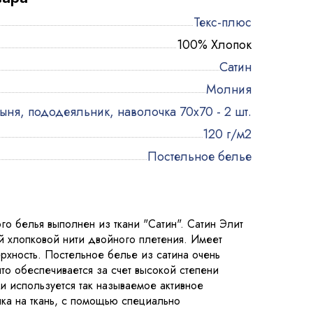
Текс-плюс
100% Хлопок
Сатин
Молния
ыня, пододеяльник, наволочка 70х70 - 2 шт.
120 г/м2
Постельное белье
го белья выполнен из ткани "Сатин". Сатин Элит
ой хлопковой нити двойного плетения. Имеет
рхность. Постельное белье из сатина очень
то обеспечивается за счет высокой степени
и используется так называемое активное
ка на ткань, с помощью специально