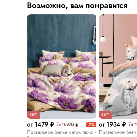
Возможно, вам понравится
ХИТ
ХИТ
от 1479 ₽
от 1934 ₽
от 1590 ₽
от 
-7%
Постельное белье сатин люкс -
Постельное бель