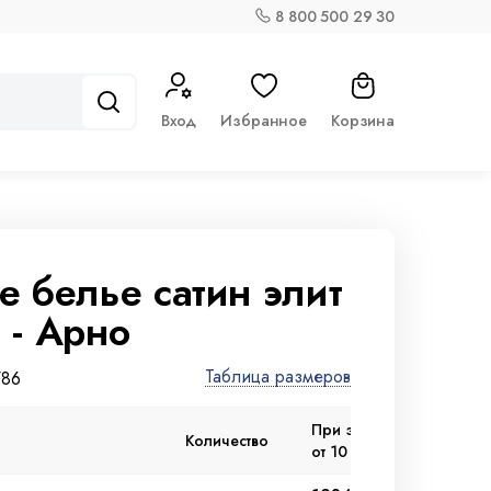
8 800 500 29 30
Вход
Избранное
Корзина
е белье сатин элит
 - Арно
Таблица размеров
786
При заказе
При заказ
Количество
от 10 000 ₽
от 3 000 ₽