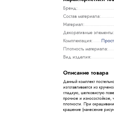
Бренд:
Состав материала:
Материал:
Декоративные элементы:
Комплектация:
Прост
Плотность материала:
Вид изделия:
Описание товара
Данный комплект постельно
изготавливается из кручен
гладкую, шелковистую пове
прочное и износостойкое, ч
плотности. При окрашивани
крашение (нанесение рисун