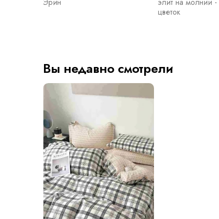
Эрин
элит на молнии 
цветок
Вы недавно смотрели