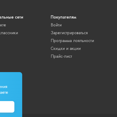
льные сети
Покупателям
акте
Войти
лассники
Зарегистрироваться
Программа лояльности
Скидки и акции
Прайс-лист
ения
аете