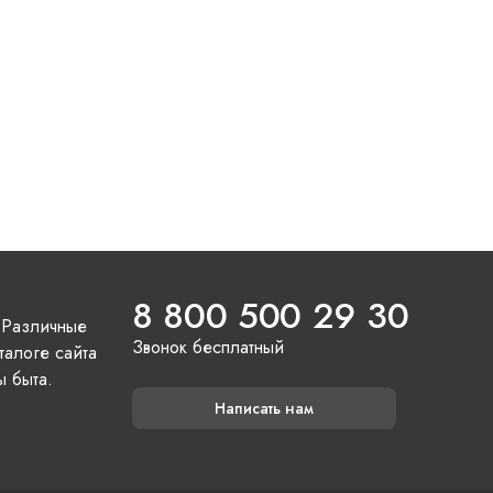
8 800 500 29 30
 Различные
Звонок бесплатный
талоге сайта
ы быта.
Написать нам