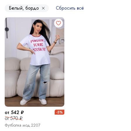
Белый, бордо
Сбросить всё
от 542 ₽
-5%
от 570 ₽
Футболка мод.2207