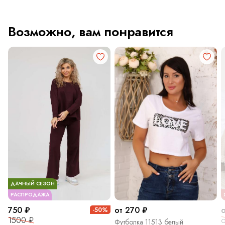
Возможно, вам понравится
ДАЧНЫЙ СЕЗОН
РАСПРОДАЖА
750 ₽
от 270 ₽
-50%
1500 ₽
о
Футболка 11513 белый