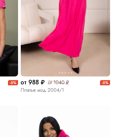
от 988 ₽
от 1040 ₽
-5%
-5%
Платье мод.2004/1