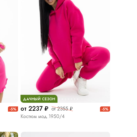
ДАЧНЫЙ СЕЗОН
от 2237 ₽
от 2355 ₽
-5%
-5%
Костюм мод.1950/4