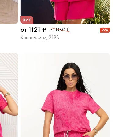
ХИТ
от 1121 ₽
от 1180 ₽
-5%
Костюм мод.2198