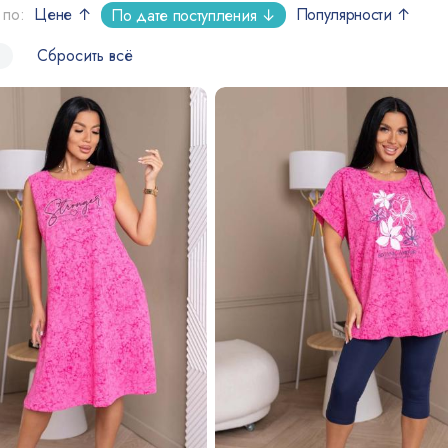
 по:
Цене ↑
Популярности ↑
По дате поступления ↓
Сбросить всё