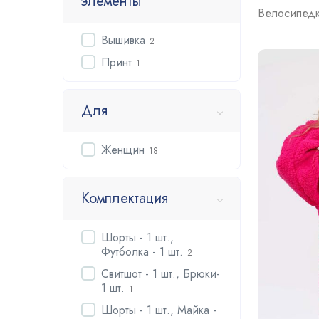
элементы
Велосипедк
Вышивка
2
Принт
1
Для
Женщин
18
Комплектация
Шорты - 1 шт.,
Футболка - 1 шт.
2
Свитшот - 1 шт., Брюки-
1 шт.
1
Шорты - 1 шт., Майка -