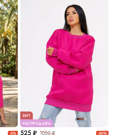
ХИТ
РАСПРОДАЖА
525 ₽
1050 ₽
-5%
-50%