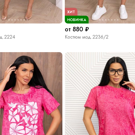
ХИТ
НОВИНКА
от 880 ₽
д.2224
Костюм мод.2236/2