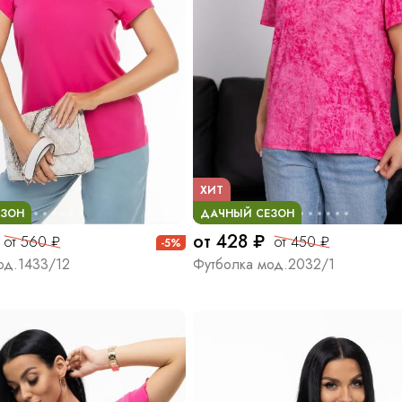
ХИТ
ЕЗОН
ДАЧНЫЙ СЕЗОН
от 428 ₽
от 560 ₽
от 450 ₽
-5%
од.1433/12
Футболка мод.2032/1