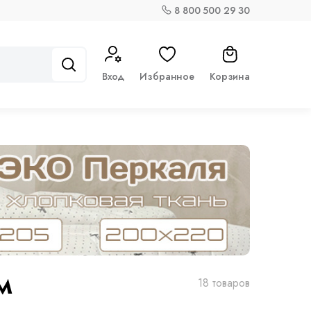
8 800 500 29 30
Вход
Избранное
Корзина
м
18 товаров