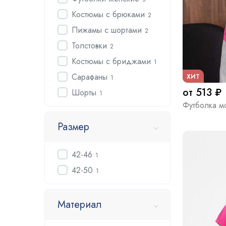
Костюмы с брюками
2
Пижамы с шортами
2
Толстовки
2
Костюмы с бриджами
1
Сарафаны
ХИТ
1
от 513 ₽
Шорты
1
Футболка м
Размер
42-46
1
42-50
1
Материал