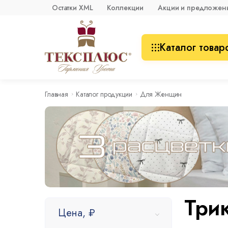
Остатки XML
Коллекции
Акции и предложен
Каталог товар
Главная
Каталог продукции
Для Женщин
Трик
Цена, ₽