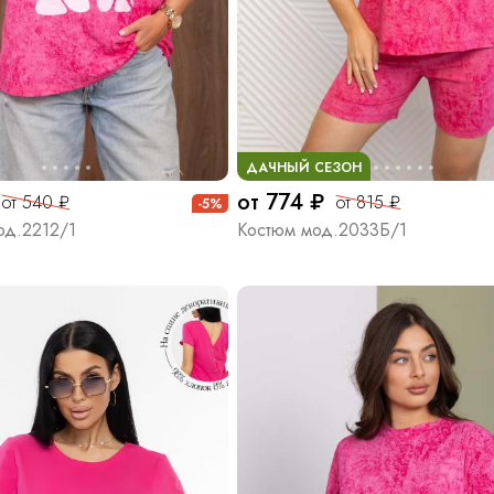
ДАЧНЫЙ СЕЗОН
от 774 ₽
от 540 ₽
от 815 ₽
-5%
од.2212/1
Костюм мод.2033Б/1