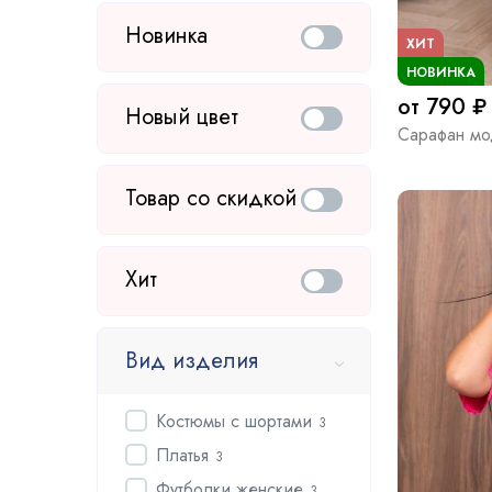
Новинка
ХИТ
НОВИНКА
от 790 ₽
Новый цвет
Сарафан мо
Товар со скидкой
Хит
Вид изделия
Костюмы с шортами
3
Платья
3
Футболки женские
3