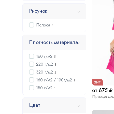
Рисунок
Полоса
4
Плотность материала
160 г/м2
5
220 г/м2
3
320 г/м2
2
160 г/м2 / 190г/м2
1
ХИТ
180 г/м2
1
от 675 ₽
Пижама мо
Цвет