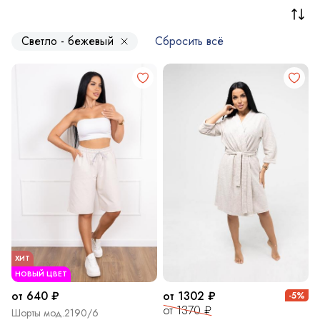
Светло - бежевый
Сбросить всё
ХИТ
НОВЫЙ ЦВЕТ
от 640 ₽
от 1302 ₽
-5%
от 1370 ₽
Шорты мод.2190/6