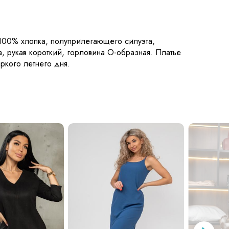
100% хлопка, полуприлегающего силуэта,
, рукав короткий, горловина О-образная. Платье
ркого летнего дня.