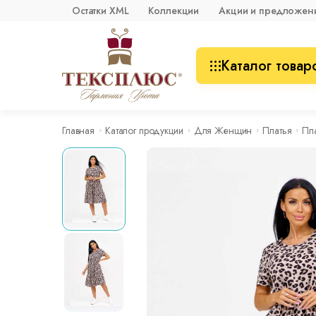
Остатки XML
Коллекции
Акции и предложен
Каталог товар
Главная
Каталог продукции
Для Женщин
Платья
Пл