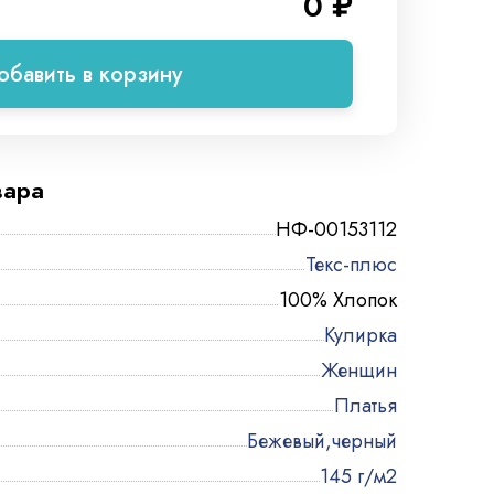
0 ₽
обавить в корзину
вара
НФ-00153112
Текс-плюс
100% Хлопок
Кулирка
Женщин
Платья
Бежевый,черный
145 г/м2