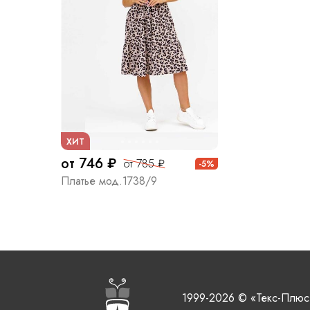
ХИТ
от 746 ₽
от 785 ₽
-5%
Платье мод.1738/9
1999-2026 © «Текс-Плюс