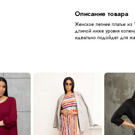
Описание товара
Женское летнее платье из 
длиной ниже уровня колена
идеально подойдет для жа