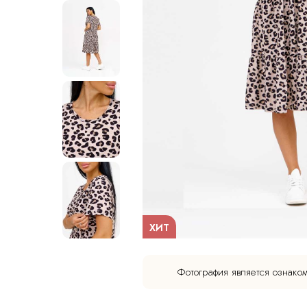
ХИТ
Фотография является ознако