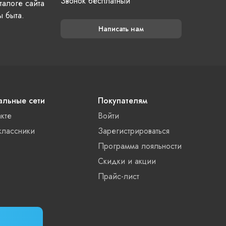
Звонок бесплатный
талоге сайта
ы быта.
Написать нам
льные сети
Покупателям
акте
Войти
лассники
Зарегистрироваться
Программа лояльности
Скидки и акции
Прайс-лист