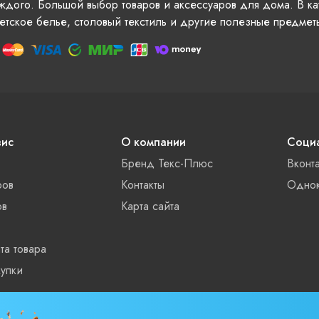
ждого. Большой выбор товаров и аксессуаров для дома. В ка
етское белье, столовый текстиль и другие полезные предмет
вис
О компании
Социа
Бренд Текс-Плюс
Вконт
ров
Контакты
Однок
ов
Карта сайта
та товара
упки
ты