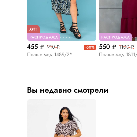
ХИТ
РАСПРОДАЖА
РАСПРОДАЖА
455 ₽
550 ₽
910 ₽
1100 ₽
-50%
Платье мод.1489/2*
Платье мод.1811
Вы недавно смотрели