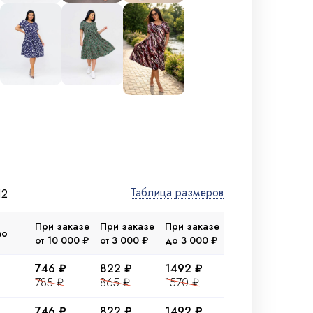
Таблица размеров
12
При заказе
При заказе
При заказе
во
от 10 000 ₽
от 3 000 ₽
до 3 000 ₽
746 ₽
822 ₽
1492 ₽
785 ₽
865 ₽
1570 ₽
746 ₽
822 ₽
1492 ₽