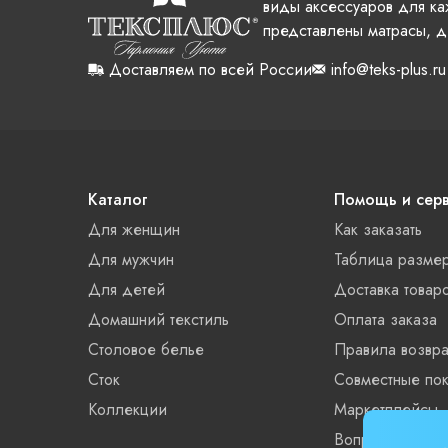
виды аксессуаров для ка
представлены матрасы, д
Доставляем по всей России
info@teks-plus.ru
Каталог
Помощь и сер
Для женщин
Как заказать
Для мужчин
Таблица разме
Для детей
Доставка товар
Домашний текстиль
Оплата заказа
Столовое белье
Правила возвра
Сток
Совместные пок
Коллекции
Маркетплейсы
Вопросы и отве