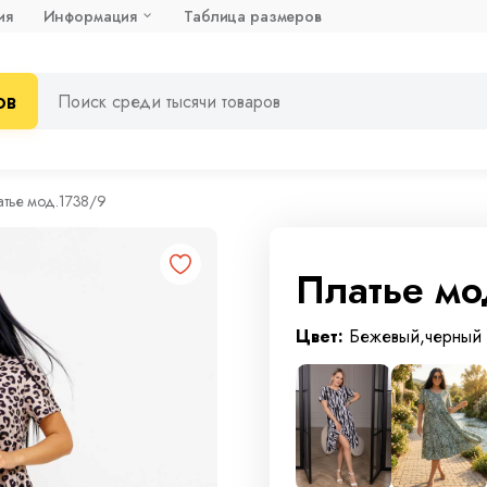
ия
Информация
Таблица размеров
ов
атье мод.1738/9
Платье мо
Цвет:
Бежевый,черный