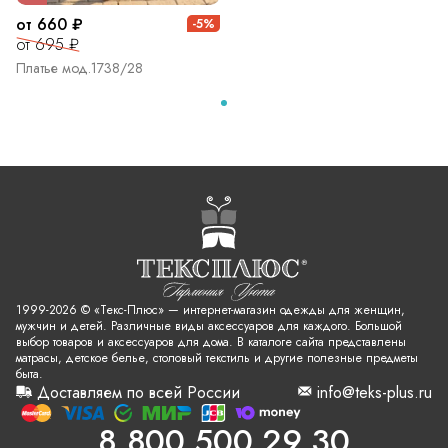
от 660 ₽
-5%
от 695 ₽
Платье мод.1738/28
1999-2026 © «Текс-Плюс» — интернет-магазин одежды для женщин,
мужчин и детей. Различные виды аксессуаров для каждого. Большой
выбор товаров и аксессуаров для дома. В каталоге сайта представлены
матрасы, детское белье, столовый текстиль и другие полезные предметы
быта.
Доставляем по всей России
info@teks-plus.ru
8 800 500 29 30