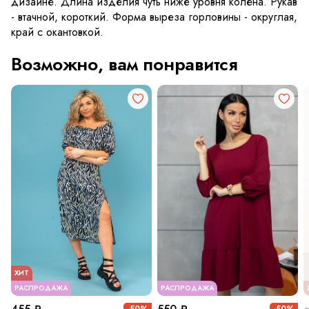
дизайне. Длина изделия чуть ниже уровня колена. Рукав
- втачной, короткий. Форма выреза горловины - округлая,
край с окантовкой.
Возможно, вам понравится
ХИТ
РАСПРОДАЖА
РАСПРОДАЖА
-50%
-50%