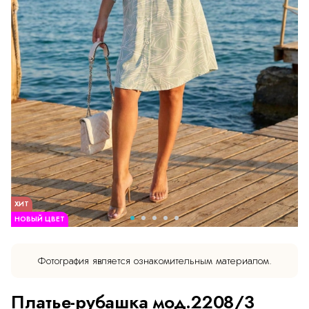
ХИТ
НОВЫЙ ЦВЕТ
Фотография является ознакомительным материалом.
Платье-рубашка мод.2208/3