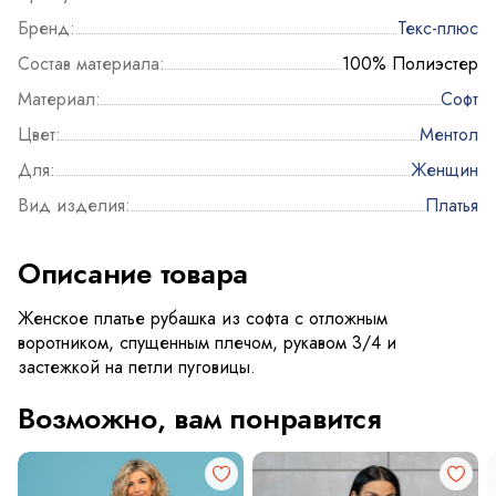
Бренд:
Текс-плюс
Состав материала:
100% Полиэстер
Материал:
Софт
Цвет:
Ментол
Для:
Женщин
Вид изделия:
Платья
Описание товара
Женское платье рубашка из софта с отложным
воротником, спущенным плечом, рукавом 3/4 и
застежкой на петли пуговицы.
Возможно, вам понравится