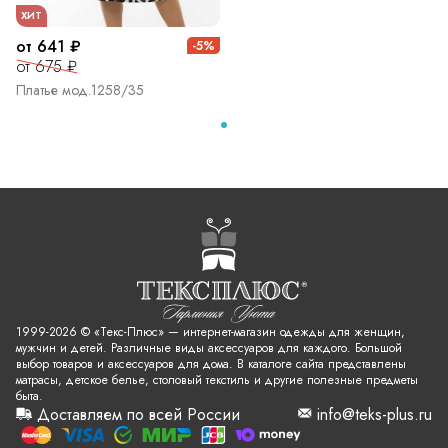
ХИТ
от 641 ₽
-5%
от 675 ₽
Платье мод.1258/35
1999-2026 © «Текс-Плюс» — интернет-магазин одежды для женщин,
мужчин и детей. Различные виды аксессуаров для каждого. Большой
выбор товаров и аксессуаров для дома. В каталоге сайта представлены
матрасы, детское белье, столовый текстиль и другие полезные предметы
быта.
Доставляем по всей России
info@teks-plus.ru