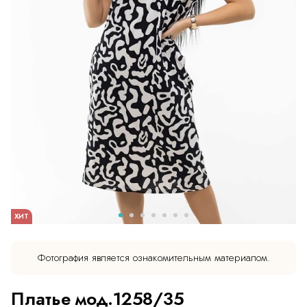
ХИТ
Фотография является ознакомительным материалом.
Платье мод.1258/35