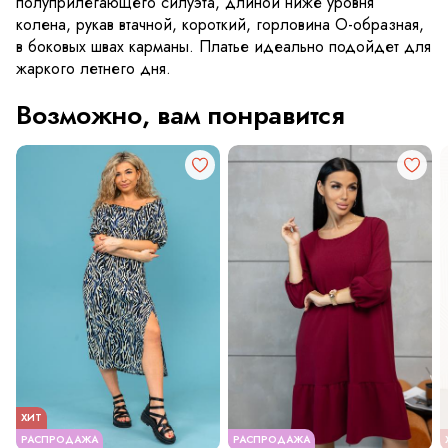
полуприлегающего силуэта, длиной ниже уровня
колена, рукав втачной, короткий, горловина О-образная,
в боковых швах карманы. Платье идеально подойдет для
жаркого летнего дня.
Возможно, вам понравится
ХИТ
РАСПРОДАЖА
РАСПРОДАЖА