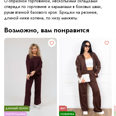
О-образной горловиной, несколькими складками
спереди по горловине и карманами в боковых швах,
рукав втачной базового кроя. Бриджи на резинке,
длиной ниже колена, по низу манжеты.
Возможно, вам понравится
ДАЧНЫЙ СЕЗОН
ХИТ
РАСПРОДАЖА
НОВИНКА