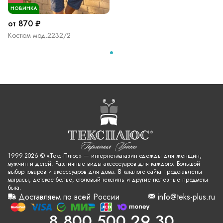
НОВИНКА
от 870 ₽
Костюм мод.2232/2
1999-2026 © «Текс-Плюс» — интернет-магазин одежды для женщин,
мужчин и детей. Различные виды аксессуаров для каждого. Большой
выбор товаров и аксессуаров для дома. В каталоге сайта представлены
матрасы, детское белье, столовый текстиль и другие полезные предметы
быта.
Доставляем по всей России
info@teks-plus.ru
8 800 500 29 30