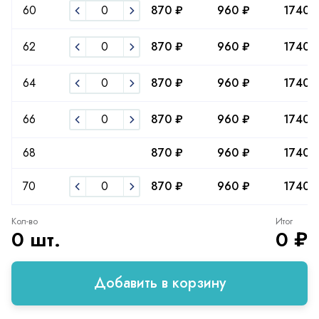
60
870 ₽
960 ₽
1740 
62
870 ₽
960 ₽
1740 
64
870 ₽
960 ₽
1740 
66
870 ₽
960 ₽
1740 
68
870 ₽
960 ₽
1740 
70
870 ₽
960 ₽
1740 
Кол-во
Итог
0 шт.
0 ₽
Добавить в корзину