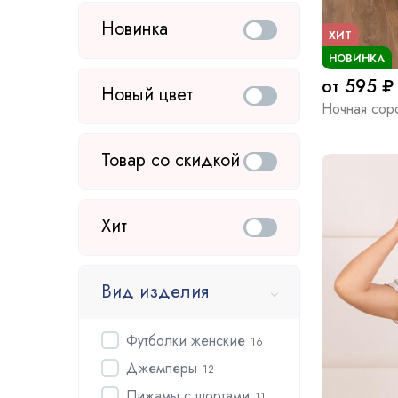
Новинка
ХИТ
НОВИНКА
от 595 ₽
Новый цвет
Ночная сор
Товар со скидкой
Хит
Вид изделия
Футболки женские
16
Джемперы
12
Пижамы с шортами
11