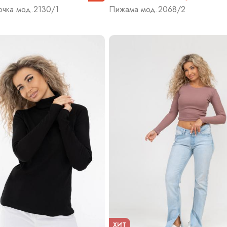
очка мод.2130/1
Пижама мод.2068/2
ХИТ