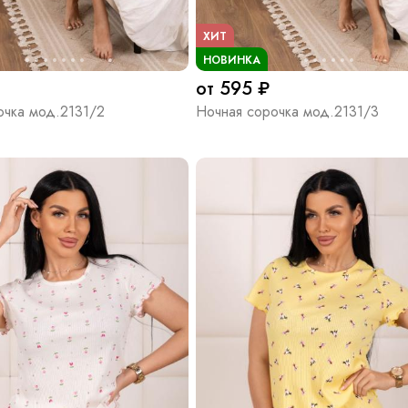
ХИТ
НОВИНКА
от 595 ₽
очка мод.2131/2
Ночная сорочка мод.2131/3