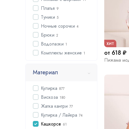
Платья
9
Туники
5
Ночные сорочки
4
Брюки
2
Водолазки
ХИТ
1
от 618 ₽
Комплекты женские
1
Пижама мод
Материал
Кулирка
877
Вискоза
180
Жатка кантри
77
Кулирка / Лайкра
74
Кашкорсе
61