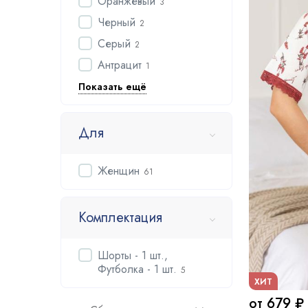
Оранжевый
3
Черный
2
Серый
2
Антрацит
1
Показать ещё
Для
Женщин
61
Комплектация
Шорты - 1 шт.,
Футболка - 1 шт.
5
ХИТ
от 679 ₽