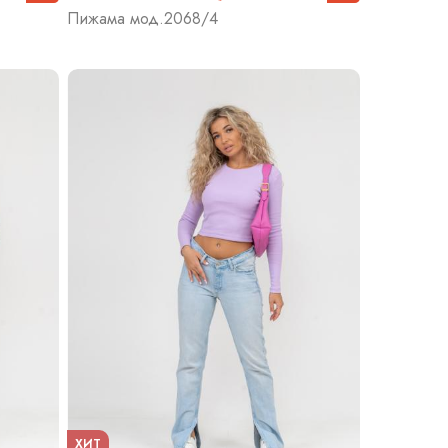
Пижама мод.2068/4
ХИТ