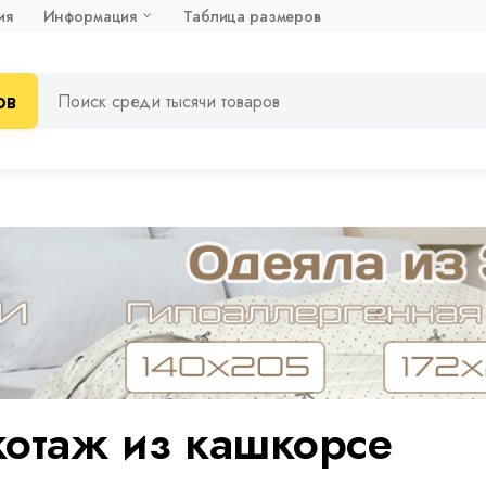
ия
Информация
Таблица размеров
ов
котаж из кашкорсе