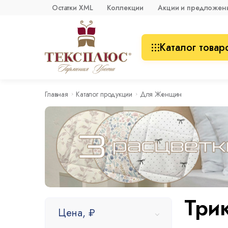
Остатки XML
Коллекции
Акции и предложен
Каталог товар
Главная
Каталог продукции
Для Женщин
Три
Цена, ₽