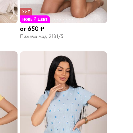
ХИТ
НОВЫЙ ЦВЕТ
от 650 ₽
Пижама мод.2181/5