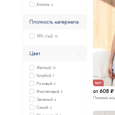
Хлопок
4
Плотность материала
190 г/м2
15
Цвет
Желтый
10
Голубой
7
Розовый
ХИТ
5
от 608 ₽
Фиолетовый
5
Пижама мо
Зеленый
4
Синий
3