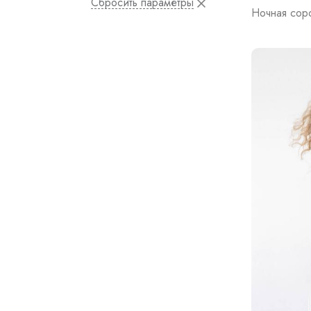
Сбросить параметры
Ночная сор