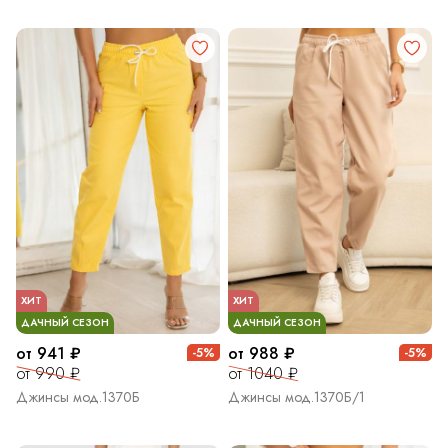
ХИТ
ХИТ
ДАЧНЫЙ СЕЗОН
ДАЧНЫЙ СЕЗОН
от 941 ₽
от 988 ₽
-5%
-5%
от 990 ₽
от 1040 ₽
Джинсы мод.1370Б
Джинсы мод.1370Б/1