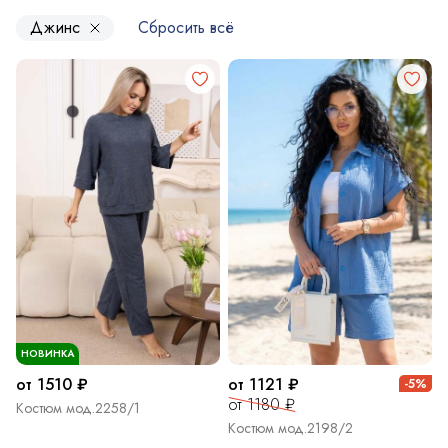
Джинс
Сбросить всё
НОВИНКА
от 1510 ₽
от 1121 ₽
-5%
от 1180 ₽
Костюм мод.2258/1
Костюм мод.2198/2