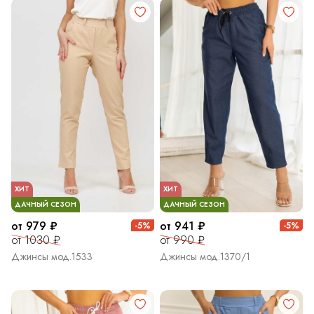
ХИТ
ХИТ
ДАЧНЫЙ СЕЗОН
ДАЧНЫЙ СЕЗОН
от 979 ₽
от 941 ₽
-5%
-5%
от 1030 ₽
от 990 ₽
Джинсы мод.1533
Джинсы мод.1370/1