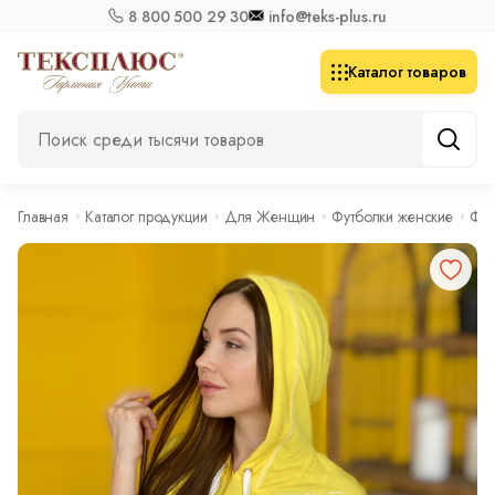
8 800 500 29 30
info@teks-plus.ru
Каталог товаров
Главная
Каталог продукции
Для Женщин
Футболки женские
Фут