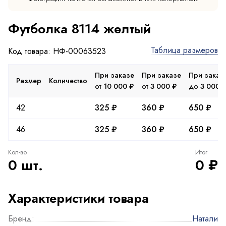
Футболка 8114 желтый
Таблица размеров
Код товара: НФ-00063523
При заказе
При заказе
При заказ
Размер
Количество
от 10 000 ₽
от 3 000 ₽
до 3 000 
42
325 ₽
360 ₽
650 ₽
46
325 ₽
360 ₽
650 ₽
Кол-во
Итог
0 шт.
0 ₽
Характеристики товара
Бренд:
Натали