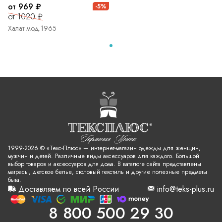
от 969 ₽
-5%
от 1020 ₽
Халат мод.1965
1999-2026 © «Текс-Плюс» — интернет-магазин одежды для женщин,
мужчин и детей. Различные виды аксессуаров для каждого. Большой
выбор товаров и аксессуаров для дома. В каталоге сайта представлены
матрасы, детское белье, столовый текстиль и другие полезные предметы
быта.
Доставляем по всей России
info@teks-plus.ru
8 800 500 29 30