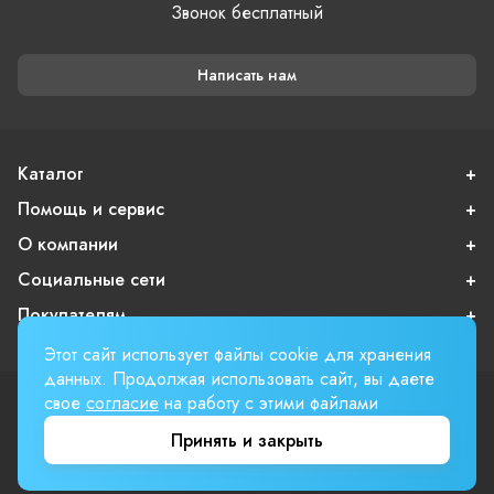
Звонок бесплатный
Написать нам
Каталог
Помощь и сервис
О компании
Социальные сети
Покупателям
Этот сайт использует файлы cookie для хранения
данных. Продолжая использовать сайт, вы даете
свое
согласие
на работу с этими файлами
Пользовательское соглашение
Публичная оферта
Принять и закрыть
Вверх страницы
Involta