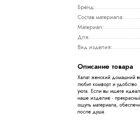
Бренд:
Состав материала:
Материал:
Для:
Вид изделия:
Описание товара
Халат женский домашний ве
любит комфорт и удобство
уюта. Если вы ищете идеал
наше изделие - прекрасный
ощупь материала, обеспечи
после душа.