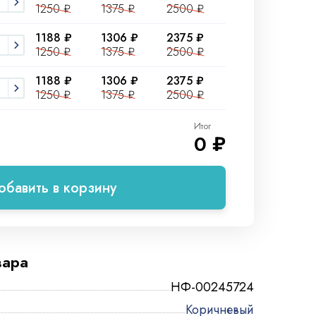
1250 ₽
1375 ₽
2500 ₽
1188 ₽
1306 ₽
2375 ₽
1250 ₽
1375 ₽
2500 ₽
1188 ₽
1306 ₽
2375 ₽
1250 ₽
1375 ₽
2500 ₽
Итог
0 ₽
обавить в корзину
вара
НФ-00245724
Коричневый