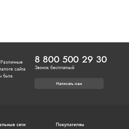
8 800 500 29 30
 Различные
Звонок бесплатный
талоге сайта
ы быта.
Написать нам
льные сети
Покупателям