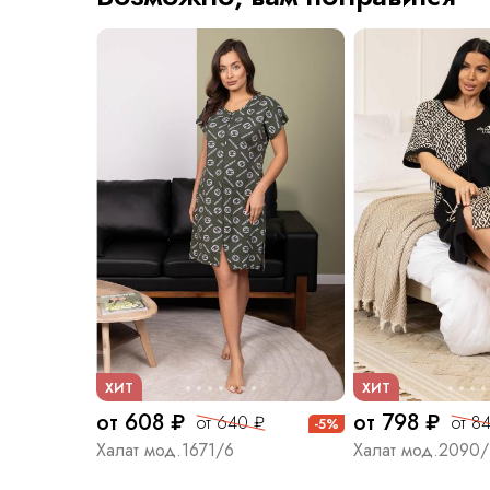
ХИТ
ХИТ
от 608 ₽
от 798 ₽
от 640 ₽
от 8
-5%
Халат мод.1671/6
Халат мод.2090/