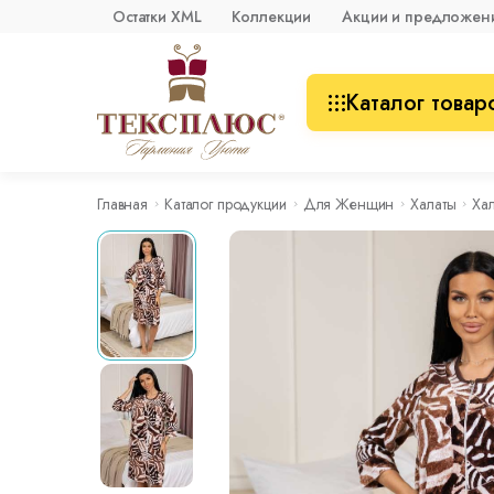
Остатки XML
Коллекции
Акции и предложен
Каталог товар
Главная
Каталог продукции
Для Женщин
Халаты
Ха