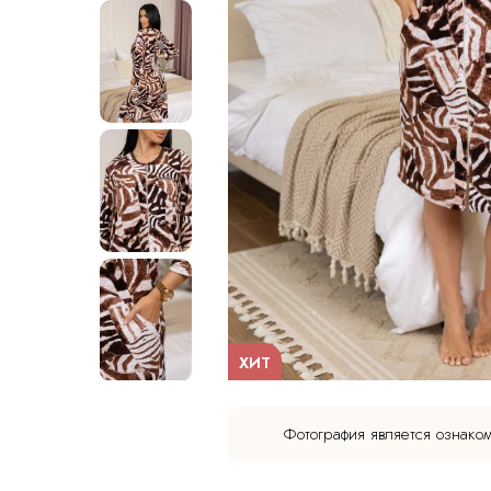
ХИТ
Фотография является ознако