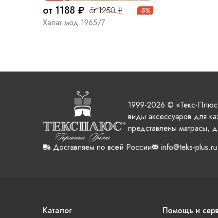
от 1188 ₽
от 1250 ₽
-5%
Халат мод.1965/7
1999-2026 © «Текс-Плюс
виды аксессуаров для ка
представлены матрасы, д
Доставляем по всей России
info@teks-plus.ru
Каталог
Помощь и сер