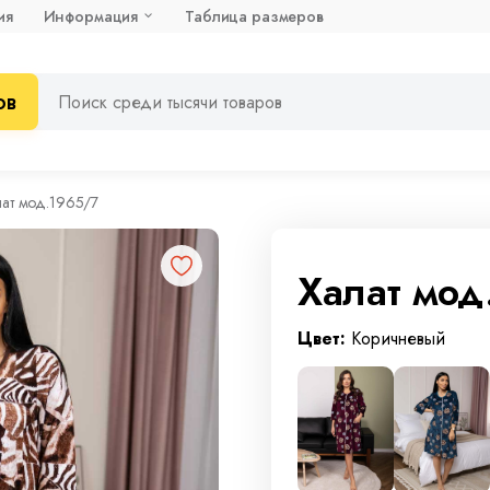
ия
Информация
Таблица размеров
ов
лат мод.1965/7
Халат мод
Цвет:
Коричневый