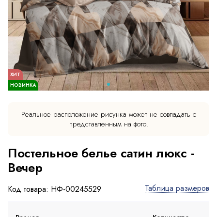
ХИТ
НОВИНКА
Реальное расположение рисунка может не совпадать с
представленным на фото.
Постельное белье сатин люкс -
Вечер
Таблица размеров
Код товара: НФ-00245529
Пр