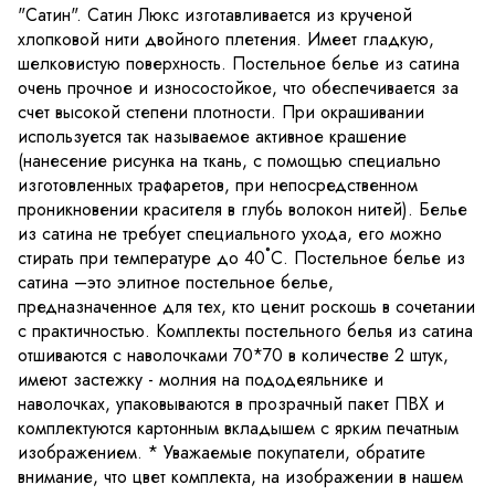
"Сатин". Сатин Люкс изготавливается из крученой
хлопковой нити двойного плетения. Имеет гладкую,
шелковистую поверхность. Постельное белье из сатина
очень прочное и износостойкое, что обеспечивается за
счет высокой степени плотности. При окрашивании
используется так называемое активное крашение
(нанесение рисунка на ткань, с помощью специально
изготовленных трафаретов, при непосредственном
проникновении красителя в глубь волокон нитей). Белье
из сатина не требует специального ухода, его можно
стирать при температуре до 40˚С. Постельное белье из
сатина –это элитное постельное белье,
предназначенное для тех, кто ценит роскошь в сочетании
с практичностью. Комплекты постельного белья из сатина
отшиваются с наволочками 70*70 в количестве 2 штук,
имеют застежку - молния на пододеяльнике и
наволочках, упаковываются в прозрачный пакет ПВХ и
комплектуются картонным вкладышем с ярким печатным
изображением. * Уважаемые покупатели, обратите
внимание, что цвет комплекта, на изображении в нашем