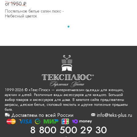
от 1950 ₽
Постельное белье сатин люкс -
Небесный цветок
1999-2026 © «Текс-Плюс» — интернет-магазин одежды для женщин,
мужчин и детей. Различные виды аксессуаров для каждого. Большой
выбор товаров и аксессуаров для дома. В каталоге сайта представлены
матрасы, детское белье, столовый текстиль и другие полезные предметы
быта.
Доставляем по всей России
info@teks-plus.ru
8 800 500 29 30