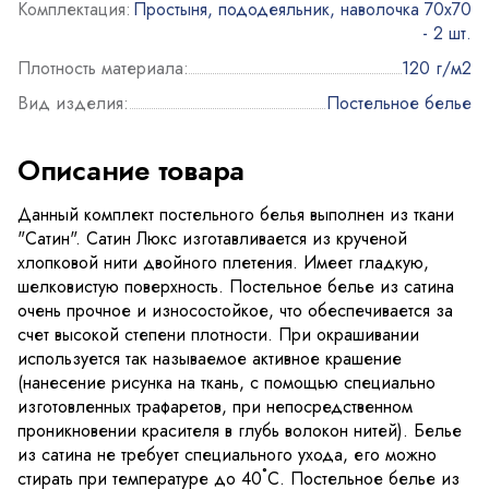
Комплектация:
Простыня, пододеяльник, наволочка 70х70
- 2 шт.
Плотность материала:
120 г/м2
Вид изделия:
Постельное белье
Описание товара
Данный комплект постельного белья выполнен из ткани
"Сатин". Сатин Люкс изготавливается из крученой
хлопковой нити двойного плетения. Имеет гладкую,
шелковистую поверхность. Постельное белье из сатина
очень прочное и износостойкое, что обеспечивается за
счет высокой степени плотности. При окрашивании
используется так называемое активное крашение
(нанесение рисунка на ткань, с помощью специально
изготовленных трафаретов, при непосредственном
проникновении красителя в глубь волокон нитей). Белье
из сатина не требует специального ухода, его можно
стирать при температуре до 40˚С. Постельное белье из