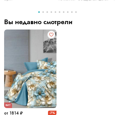
Вы недавно смотрели
ХИТ
от 1814 ₽
-7%