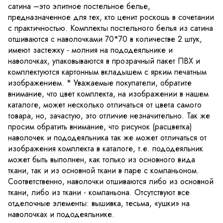
сатина –это элитное постельное белье,
предназначенное для тех, кто ценит роскошь в сочетании
с практичностью. Комплекты постельного белья из сатина
отшиваются с наволочками 70*70 в количестве 2 штук,
имеют застежку - молния на пододеяльнике и
наволочках, упаковываются в прозрачный пакет ПВХ и
комплектуются картонным вкладышем с ярким печатным
изображением. * Уважаемые покупатели, обратите
внимание, что цвет комплекта, на изображении в нашем
каталоге, может несколько отличаться от цвета самого
товара, но, зачастую, это отличие незначительно. Так же
просим обратить внимание, что рисунок (расцветка)
наволочек и пододеяльника так же может отличаться от
изображения комплекта в каталоге, т.е. пододеяльник
может быть выполнен, как только из основного вида
ткани, так и из основной ткани в паре с компаньоном.
Соответственно, наволочки отшиваются либо из основной
ткани, либо из ткани - компаньона. Отсутствуют все
отделочные элементы: вышивка, тесьма, «ушки» на
наволочках и пододеяльнике.