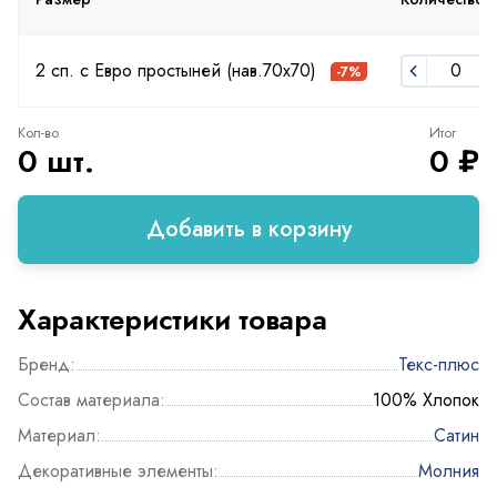
2 сп. с Евро простыней (нав.70х70)
-7%
Кол-во
Итог
0 шт.
0 ₽
Добавить в корзину
Характеристики товара
Бренд:
Текс-плюс
Состав материала:
100% Хлопок
Материал:
Сатин
Декоративные элементы:
Молния