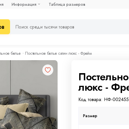
ия
Информация
Таблица размеров
ов
льное белье
Постельное белье сатин люкс - Фрейм
Постельно
люкс - Фр
Код товара: НФ-00245
Размер