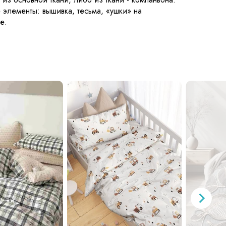
 элементы: вышивка, тесьма, «ушки» на
е.