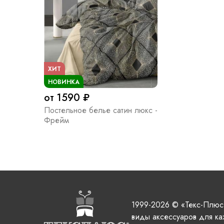
ХИТ
НОВИНКА
от 1590 ₽
Постельное белье сатин люкс -
Фрейм
1999-2026 © «Текс-Плюс
виды аксессуаров для ка