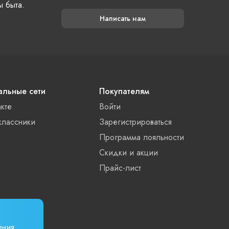
ы быта.
Написать нам
льные сети
Покупателям
акте
Войти
лассники
Зарегистрироваться
Программа лояльности
Скидки и акции
Прайс-лист
ения