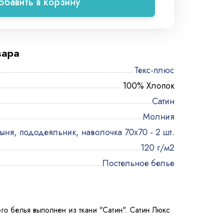
обавить в корзину
вара
Текс-плюс
100% Хлопок
Сатин
Молния
ыня, пододеяльник, наволочка 70х70 - 2 шт.
120 г/м2
Постельное белье
го белья выполнен из ткани "Сатин". Сатин Люкс