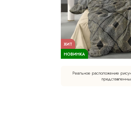
ХИТ
НОВИНКА
Реальное расположение рисун
представленным