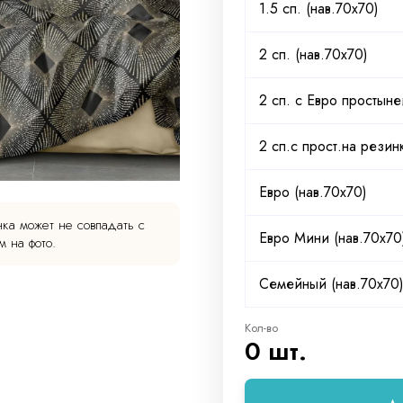
1.5 сп. (нав.70х70)
2 сп. (нав.70х70)
2 сп. с Евро простыне
2 сп.с прост.на рези
Евро (нав.70х70)
ка может не совпадать с
Евро Мини (нав.70х70
 на фото.
Семейный (нав.70х70
Кол-во
0 шт.