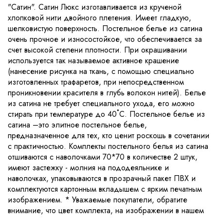
"Сатин". Сатин Люкс изготавливается из крученой
хлопковой нити двойного плетения. Имеет гладкую,
шелковистую поверхность. Постельное белье из сатина
очень прочное и износостойкое, что обеспечивается за
счет высокой степени плотности. При окрашивании
используется так называемое активное крашение
(нанесение рисунка на ткань, с помощью специально
изготовленных трафаретов, при непосредственном
проникновении красителя в глубь волокон нитей). Белье
из сатина не требует специального ухода, его можно
стирать при температуре до 40˚С. Постельное белье из
сатина –это элитное постельное белье,
предназначенное для тех, кто ценит роскошь в сочетании
с практичностью. Комплекты постельного белья из сатина
отшиваются с наволочками 70*70 в количестве 2 штук,
имеют застежку - молния на пододеяльнике и
наволочках, упаковываются в прозрачный пакет ПВХ и
комплектуются картонным вкладышем с ярким печатным
изображением. * Уважаемые покупатели, обратите
внимание, что цвет комплекта, на изображении в нашем