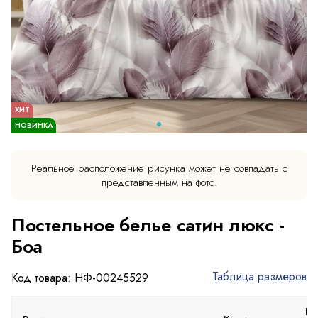
ХИТ
НОВИНКА
Реальное расположение рисунка может не совпадать с
представленным на фото.
Постельное белье сатин люкс -
Боа
Таблица размеров
Код товара: НФ-00245529
Пр