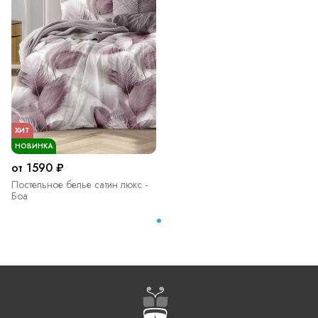
ХИТ
НОВИНКА
от 1590 ₽
Постельное белье сатин люкс -
Боа