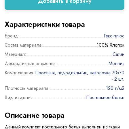
Добавить в корзину
Характеристики товара
Бренд:
Текс-плюс
Состав материала:
100% Хлопок
Материал:
Сатин
Декоративные элементы:
Молния
Комплектация:
Простыня, пододеяльник, наволочка 70х70
- 2 шт.
Плотность материала:
120 г/м2
Вид изделия:
Постельное белье
Описание товара
Данный комплект постельного белья выполнен из ткани