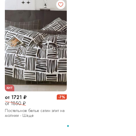
ХИТ
от 1721 ₽
-7%
от 1850 ₽
Постельное белье сатин элит на
молнии - Шаде