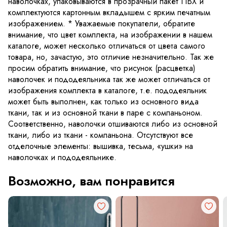
наволочках, упаковываются в прозрачный пакет ПВХ и
комплектуются картонным вкладышем с ярким печатным
изображением. * Уважаемые покупатели, обратите
внимание, что цвет комплекта, на изображении в нашем
каталоге, может несколько отличаться от цвета самого
товара, но, зачастую, это отличие незначительно. Так же
просим обратить внимание, что рисунок (расцветка)
наволочек и пододеяльника так же может отличаться от
изображения комплекта в каталоге, т.е. пододеяльник
может быть выполнен, как только из основного вида
ткани, так и из основной ткани в паре с компаньоном.
Соответственно, наволочки отшиваются либо из основной
ткани, либо из ткани - компаньона. Отсутствуют все
отделочные элементы: вышивка, тесьма, «ушки» на
наволочках и пододеяльнике.
Возможно, вам понравится