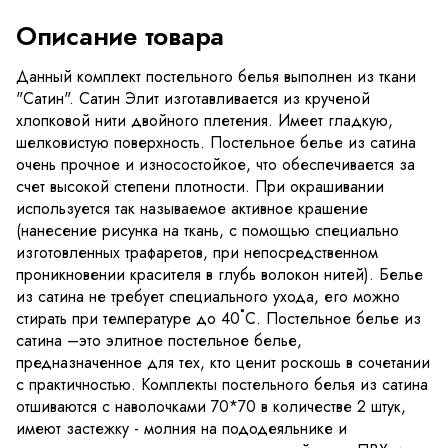
Описание товара
Данный комплект постельного белья выполнен из ткани
"Сатин". Сатин Элит изготавливается из крученой
хлопковой нити двойного плетения. Имеет гладкую,
шелковистую поверхность. Постельное белье из сатина
очень прочное и износостойкое, что обеспечивается за
счет высокой степени плотности. При окрашивании
используется так называемое активное крашение
(нанесение рисунка на ткань, с помощью специально
изготовленных трафаретов, при непосредственном
проникновении красителя в глубь волокон нитей). Белье
из сатина не требует специального ухода, его можно
стирать при температуре до 40˚С. Постельное белье из
сатина –это элитное постельное белье,
предназначенное для тех, кто ценит роскошь в сочетании
с практичностью. Комплекты постельного белья из сатина
отшиваются с наволочками 70*70 в количестве 2 штук,
имеют застежку - молния на пододеяльнике и