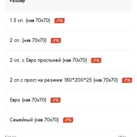
Размер
1.5 сп. (нав.70х70)
-7%
2 сп. (нав.70х70)
-7%
2 сп. с Евро простыней (нав.70х70)
-7%
2 сп.с прост.на резинке 180*200*25 (нав.70х70)
-7%
Евро (нав.70х70)
-7%
Семейный (нав.70х70)
-7%
Кол-во
Итог