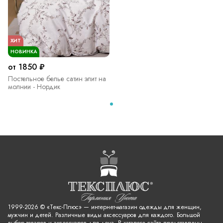
ХИТ
НОВИНКА
от 1850 ₽
Постельное белье сатин элит на
молнии - Нордик
1999-2026 © «Текс-Плюс» — интернет-магазин одежды для женщин,
мужчин и детей. Различные виды аксессуаров для каждого. Большой