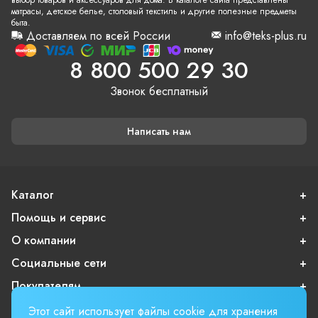
выбор товаров и аксессуаров для дома. В каталоге сайта представлены
матрасы, детское белье, столовый текстиль и другие полезные предметы
быта.
Доставляем по всей России
info@teks-plus.ru
8 800 500 29 30
Звонок бесплатный
Написать нам
Каталог
Помощь и сервис
О компании
Социальные сети
Покупателям
Этот сайт использует файлы cookie для хранения