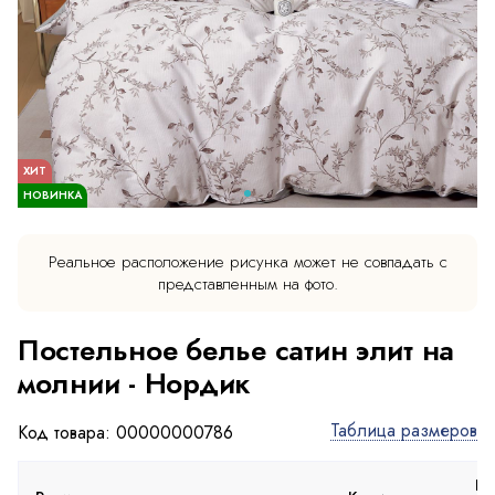
ХИТ
НОВИНКА
Реальное расположение рисунка может не совпадать с
представленным на фото.
Постельное белье сатин элит на
молнии - Нордик
Таблица размеров
Код товара: 00000000786
Пр