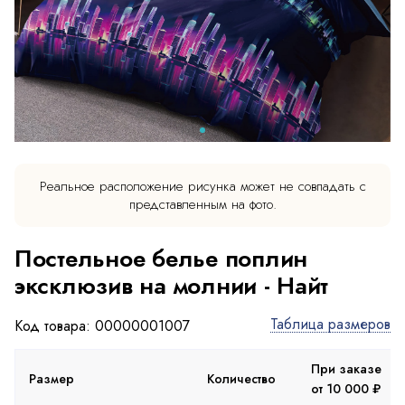
Реальное расположение рисунка может не совпадать с
представленным на фото.
Постельное белье поплин
эксклюзив на молнии - Найт
Таблица размеров
Код товара: 00000001007
При заказе
П
Размер
Количество
от 10 000 ₽
о