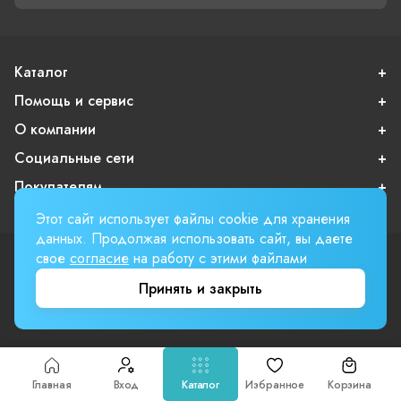
Каталог
Помощь и сервис
О компании
Социальные сети
Покупателям
Этот сайт использует файлы cookie для хранения
данных. Продолжая использовать сайт, вы даете
свое
согласие
на работу с этими файлами
Пользовательское соглашение
Публичная оферта
Принять и закрыть
Вверх страницы
Involta
Главная
Вход
Каталог
Избранное
Корзина