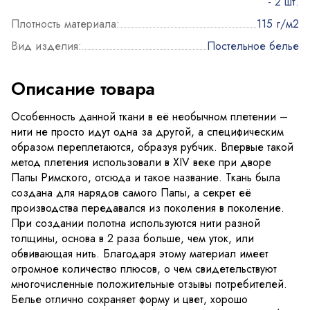
- 2 шт.
Плотность материала:
115 г/м2
Вид изделия:
Постельное белье
Описание товара
Особенность данной ткани в её необычном плетении –
нити не просто идут одна за другой, а специфическим
образом переплетаются, образуя рубчик. Впервые такой
метод плетения использовали в XIV веке при дворе
Папы Римского, отсюда и такое название. Ткань была
создана для нарядов самого Папы, а секрет её
производства передавался из поколения в поколение.
При создании полотна используются нити разной
толщины, основа в 2 раза больше, чем уток, или
обвивающая нить. Благодаря этому материал имеет
огромное количество плюсов, о чем свидетельствуют
многочисленные положительные отзывы потребителей.
Белье отлично сохраняет форму и цвет, хорошо