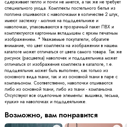
сдерживает тепло и почти не мнется, а так же не требует
специального ухода. Комплекты постельного белья из
поплина отшиваются с наволочками в количестве 2 штук,
имеют застежку - молния на пододеяльнике и
наволочках, упаковываются в прозрачный пакет ПВХ и
комплектуются картонным вкладышем с ярким печатным
изображением. * Уважаемые покупатели, обратите
внимание, что цвет комплекта на изображении в нашем
каталоге может отличаться от цвета самого товара. Так же
рисунок (расцветка) наволочек и пододеяльника может
отличаться от изображения комплекта в каталоге, т.е.
пододеяльник может быть выполнен, как только из
основного вида ткани, так и из основной ткани в паре с
компаньоном. Соответственно, наволочки отшиваются
либо из основной ткани, либо из ткани - компаньона.
Отсутствуют все отделочные элементы: вышивка, тесьма,
«ушки» на наволочках и пододеяльнике.
Возможно, вам понравится