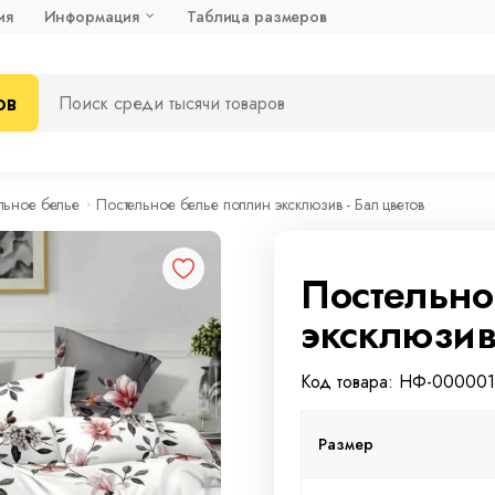
ия
Информация
Таблица размеров
ов
льное белье
Постельное белье поплин эксклюзив - Бал цветов
Постельно
эксклюзив
Код товара: НФ-00000
Размер