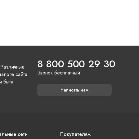
8 800 500 29 30
 Различные
Звонок бесплатный
талоге сайта
ы быта.
Написать нам
льные сети
Покупателям