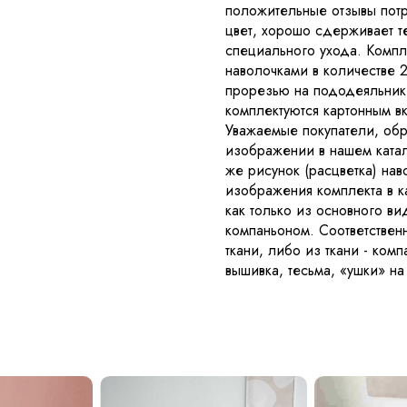
положительные отзывы потр
цвет, хорошо сдерживает те
специального ухода. Компл
наволочками в количестве 2
прорезью на пододеяльнике
комплектуются картонным 
Уважаемые покупатели, обра
изображении в нашем катало
же рисунок (расцветка) нав
изображения комплекта в к
как только из основного вид
компаньоном. Соответствен
ткани, либо из ткани - ком
вышивка, тесьма, «ушки» н