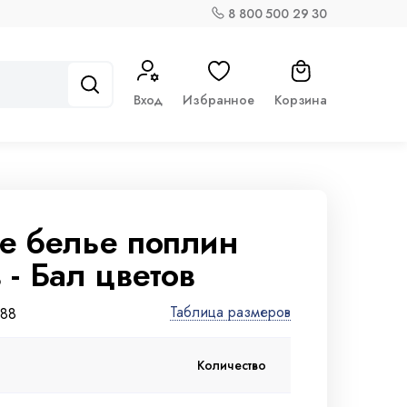
8 800 500 29 30
Вход
Избранное
Корзина
е белье поплин
 - Бал цветов
Таблица размеров
188
При заказе
Пр
Количество
от 10 000 ₽
от 