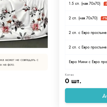
1.5 сп. (нав.70х70)
-
2 сп. (нав.70х70)
-7
2 сп. с Евро простыне
2 сп. с Евро простыне
ка может не совпадать с
Евро Мини с Евро про
 на фото.
Кол-во
0 шт.
Д