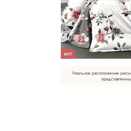
ХИТ
Реальное расположение рисун
представленным