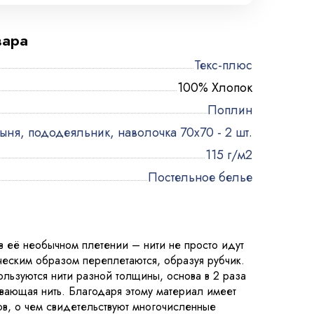
вара
Текс-плюс
100% Хлопок
Поплин
ыня, пододеяльник, наволочка 70х70 - 2 шт.
115 г/м2
Постельное белье
в её необычном плетении – нити не просто идут
ческим образом переплетаются, образуя рубчик.
льзуются нити разной толщины, основа в 2 раза
ивающая нить. Благодаря этому материал имеет
в, о чем свидетельствуют многочисленные