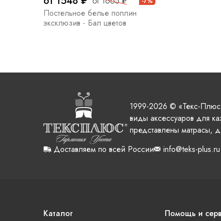
от 1548 ₽
от 1665 ₽
-7%
Постельное белье поплин
эксклюзив - Бал цветов
1999-2026 © «Текс-Плюс
виды аксессуаров для ка
представлены матрасы, д
Доставляем по всей России
info@teks-plus.ru
Каталог
Помощь и сер