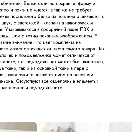
ебителей. Белье отлично сохраняет форму и
пло и почти не мнется, а так же не требует
екты постельного белья из поплина отшиваются с
 штук, с застежкой - клапан на наволочках и
. Упаковываются в прозрачный пакет ПВХ и
вкладышем с ярким печатным изображением. *
тите внимание, что цвет комплекта на
ге может отличаться от цвета самого товара. Так
олочек и пододеяльника может отличаться от
аталоге, т.е. пододеяльник может быть выполнен,
а ткани, так и из основной ткани в паре с
но, наволочки отшиваются либо из основной
паньона. Отсутствуют все отделочные элементы:
а наволочках и пододеяльнике.