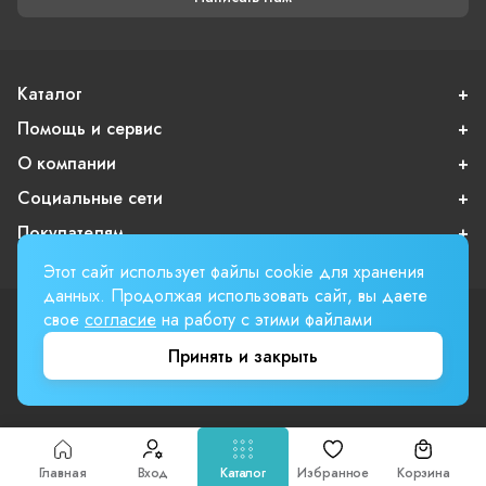
Каталог
Помощь и сервис
О компании
Социальные сети
Покупателям
Этот сайт использует файлы cookie для хранения
данных. Продолжая использовать сайт, вы даете
свое
согласие
на работу с этими файлами
Пользовательское соглашение
Публичная оферта
Принять и закрыть
Вверх страницы
Involta
Главная
Вход
Каталог
Избранное
Корзина