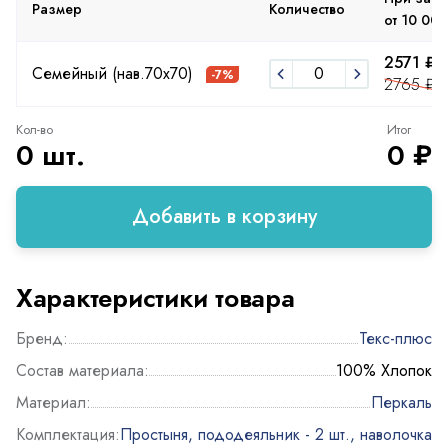
Размер
Количество
от 10 000
2571 ₽
Семейный (нав.70х70)
-7%
2765 ₽
Кол-во
Итог
0 шт.
0 ₽
Добавить в корзину
Характеристики товара
Бренд:
Текс-плюс
Состав материала:
100% Хлопок
Материал:
Перкаль
Комплектация:
Простыня, пододеяльник - 2 шт., наволочка