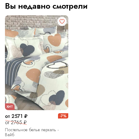
Вы недавно смотрели
ХИТ
от 2571 ₽
-7%
от 2765 ₽
Постельное белье перкаль -
Вайб