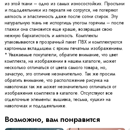
из этой ткани – одно из самых износостойких. Простыни
и пододеяльники из перкаля не сотрутся, не потеряют
мягкость и эластичность даже после сотни стирок. Эту
натуральную ткань не испортишь утюгом горячим – после
глажки она становится еще краше, возвращая свою
нежную бархатистость и мягкость. Комплекты
упаковываются в прозрачный пакет ПВХ и комплектуются
картонным вкладышем с ярким печатным изображением.
* Уважаемые покупатели, обратите внимание, что цвет
комплекта, на изображении в нашем каталоге, может
несколько отличаться от цвета самого товара, но,
зачастую, это отличие незначительно. Так же просим
обратить внимание, что расположение рисунка на
наволочках так же может незначительно отличаться от
изображения комплекта в каталоге. Отсутствуют все
отделочные элементы: вышивка, тесьма, «ушки» на
наволочках и пододеяльнике.
Возможно, вам понравится