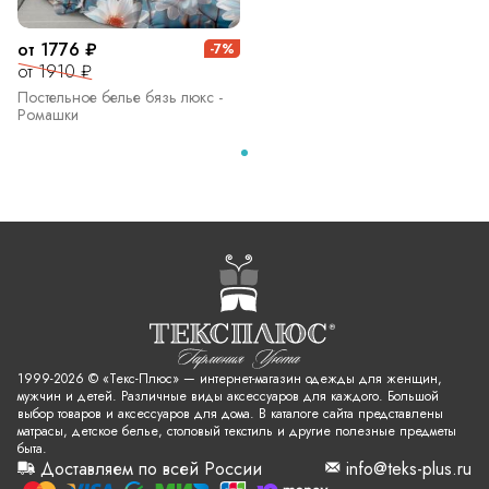
от 1776 ₽
-7%
от 1910 ₽
Постельное белье бязь люкс -
Ромашки
1999-2026 © «Текс-Плюс» — интернет-магазин одежды для женщин,
мужчин и детей. Различные виды аксессуаров для каждого. Большой
выбор товаров и аксессуаров для дома. В каталоге сайта представлены
матрасы, детское белье, столовый текстиль и другие полезные предметы
быта.
Доставляем по всей России
info@teks-plus.ru