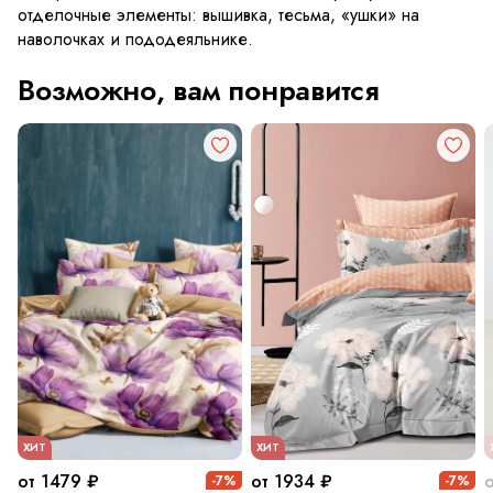
отделочные элементы: вышивка, тесьма, «ушки» на
наволочках и пододеяльнике.
Возможно, вам понравится
ХИТ
ХИТ
от 1479 ₽
от 1934 ₽
-7%
-7%