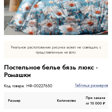
Реальное расположение рисунка может не совпадать с
представленным на фото.
Постельное белье бязь люкс -
Ромашки
Таблица размеров
Код товара: НФ-00227650
При заказе
П
Размер
Количество
от 10 000 ₽
о