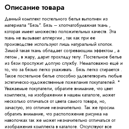
Описание товара
Данный комплект постельного белья выполнен из
материала "Бязь". Бязь – хлопчатобумажная ткань ,
которая имеет множество положительных качеств. Эта
ткань не вызывает аллергии , так как при ее
производстве используют лишь натуральный хлопок.
Зимой такая ткань обладает согревающим эффектом , а
летом , в жару, дарит прохладу телу. Постельное белье
из бязи прослужит долгую службу. Немаловажно ещё и
то, что за бязью легко ухаживать . Бязь легко стирается .
Такое постельное белье способно удовлетворить любые
эстетическо-художественные пожелания покупателей. *
Уважаемые покупатели, обратите внимание, что цвет
комплекта, на изображении в нашем каталоге, может
несколько отличаться от цвета самого товара, но,
зачастую, это отличие незначительно. Так же просим
обратить внимание, что расположение рисунка на
наволочках так же может незначительно отличаться от
изображения комплекта в каталоге. Отсутствуют все