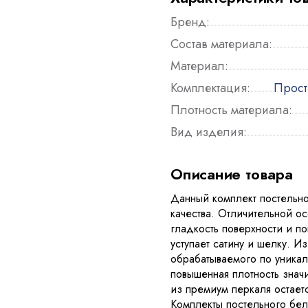
Бренд:
Состав материала:
Материал:
Комплектация:
Прост
Плотность материала:
Вид изделия:
Описание товара
Данный комплект постельно
качества. Отличительной о
гладкость поверхности и п
уступает сатину и шелку. И
обрабатываемого по уникал
повышенная плотность знач
из премиум перкаля остает
Комплекты постельного бел