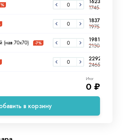
1623 ₽
1786 ₽
7%
1745 ₽
1920 ₽
1837 ₽
2023 ₽
%
1975 ₽
2175 ₽
1981 ₽
2181 ₽
й (нав.70х70)
-7%
2130 ₽
2345 ₽
2292 ₽
2525 ₽
%
2465 ₽
2715 ₽
Итог
0 ₽
обавить в корзину
вара