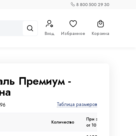
8 800 500 29 30
Вход
Избранное
Корзина
ль Премиум -
на
Таблица размеров
596
При заказе
При заказ
Количество
от 10 000 ₽
от 3 000 ₽