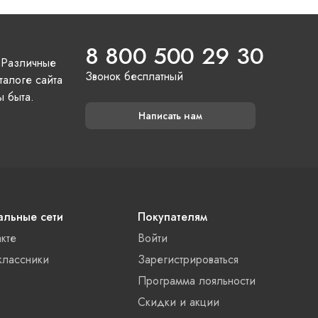
8 800 500 29 30
 Различные
Звонок бесплатный
талоге сайта
ы быта.
Написать нам
льные сети
Покупателям
акте
Войти
лассники
Зарегистрироваться
Программа лояльности
Скидки и акции