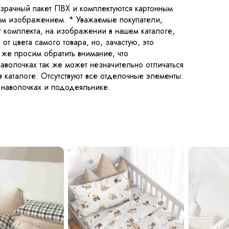
озрачный пакет ПВХ и комплектуются картонным
ым изображением. * Уважаемые покупатели,
т комплекта, на изображении в нашем каталоге,
от цвета самого товара, но, зачастую, это
 же просим обратить внимание, что
аволочках так же может незначительно отличаться
 каталоге. Отсутствуют все отделочные элементы:
а наволочках и пододеяльнике.