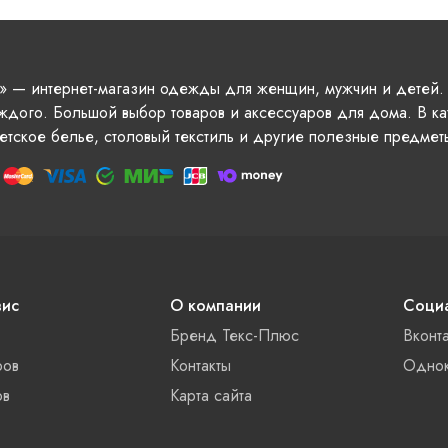
» — интернет-магазин одежды для женщин, мужчин и детей.
ждого. Большой выбор товаров и аксессуаров для дома. В ка
етское белье, столовый текстиль и другие полезные предмет
вис
О компании
Социа
Бренд Текс-Плюс
Вконт
ров
Контакты
Однок
ов
Карта сайта