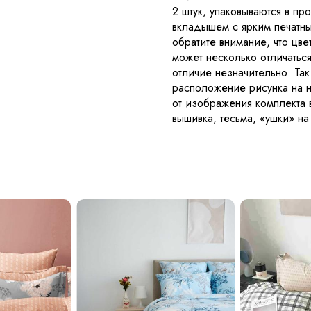
2 штук, упаковываются в пр
вкладышем с ярким печатн
обратите внимание, что цве
может несколько отличаться 
отличие незначительно. Так
расположение рисунка на н
от изображения комплекта в
вышивка, тесьма, «ушки» н