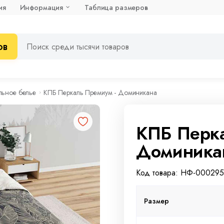
ия
Информация
Таблица размеров
ов
льное белье
КПБ Перкаль Премиум - Доминикана
КПБ Перка
Доминика
Код товара: НФ-00029
Размер