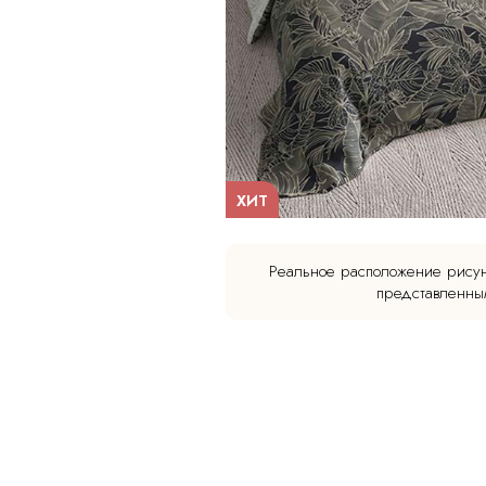
ХИТ
Реальное расположение рисун
представленным