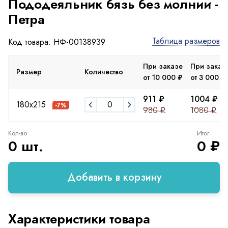
Пододеяльник бязь без молнии -
Петра
Таблица размеров
Код товара: НФ-00138939
При заказе
При заказ
Размер
Количество
от 10 000 ₽
от 3 000 ₽
911 ₽
1004 ₽
180х215
-7%
980 ₽
1080 ₽
Кол-во
Итог
0 шт.
0 ₽
Добавить в корзину
Характеристики товара