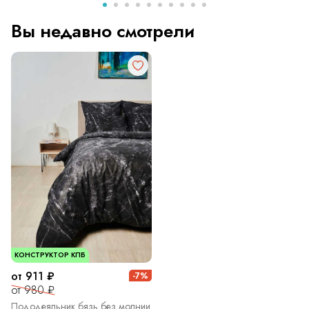
Вы недавно смотрели
КОНСТРУКТОР КПБ
от 911 ₽
-7%
от 980 ₽
Пододеяльник бязь без молнии