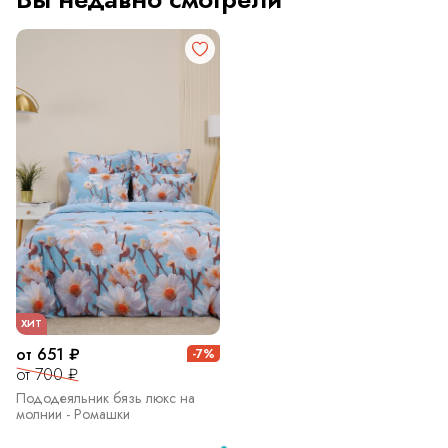
ХИТ
от 651 ₽
-7%
от 700 ₽
Пододеяльник бязь люкс на
молнии - Ромашки