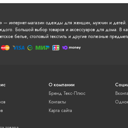
» — интернет-магазин одежды для женщин, мужчин и детей.
ждого. Большой выбор товаров и аксессуаров для дома. В ка
етское белье, столовый текстиль и другие полезные предмет
вис
О компании
Социа
Бренд Текс-Плюс
Вконт
ров
Контакты
Однок
ов
Карта сайта
та товара