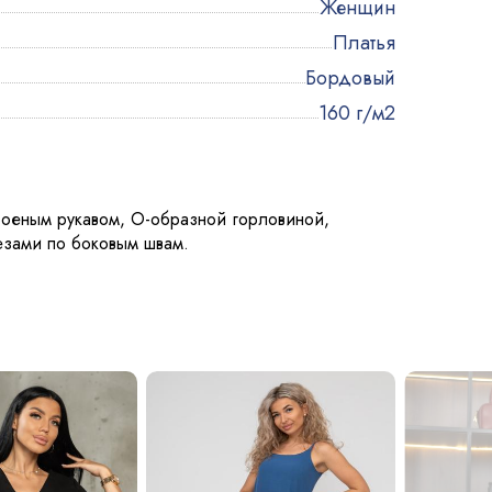
Женщин
Платья
Бордовый
160 г/м2
роеным рукавом, О-образной горловиной,
езами по боковым швам.