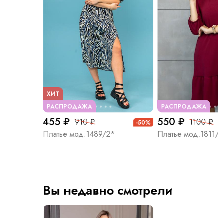
ХИТ
РАСПРОДАЖА
РАСПРОДАЖА
455 ₽
550 ₽
910 ₽
1100 ₽
-50%
Платье мод.1489/2*
Платье мод.1811
Вы недавно смотрели