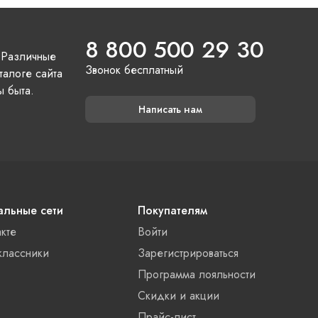
8 800 500 29 30
 Различные
Звонок бесплатный
талоге сайта
ы быта.
Написать нам
льные сети
Покупателям
акте
Войти
лассники
Зарегистрироваться
Программа лояльности
Скидки и акции
Прайс-лист