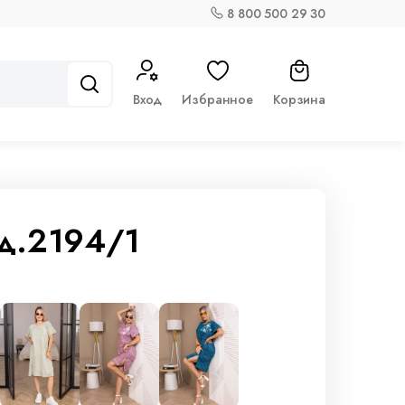
8 800 500 29 30
Вход
Избранное
Корзина
д.2194/1