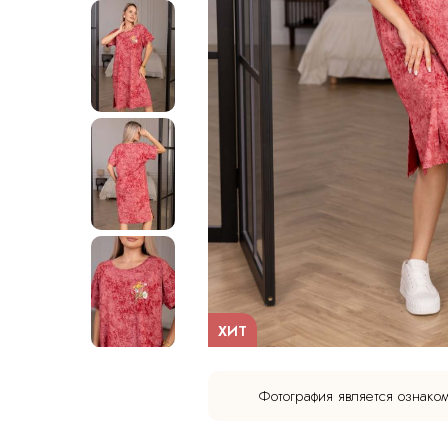
ХИТ
Фотография является ознако