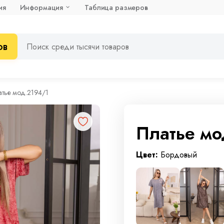
ия
Информация
Таблица размеров
ов
атье мод.2194/1
Платье мо
Цвет:
Бордовый