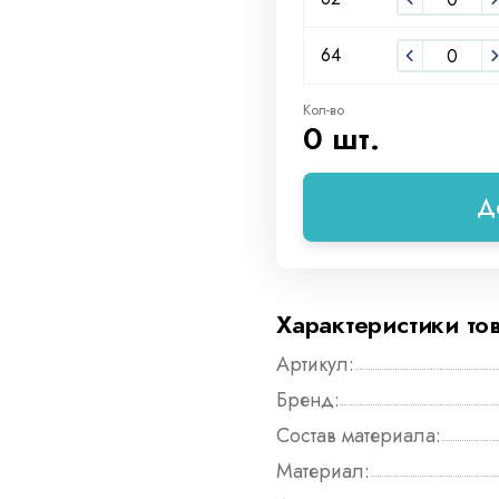
64
Кол-во
0 шт.
Д
Характеристики то
Артикул:
Бренд:
Состав материала:
Материал: