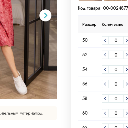
Код товара: 00-002487
Размер
Количество
50
52
54
56
58
60
мительным материалом.
62