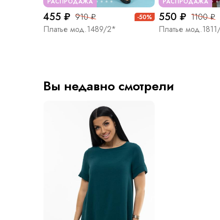
РАСПРОДАЖА
РАСПРОДАЖА
455 ₽
550 ₽
910 ₽
1100 ₽
-50%
Платье мод.1489/2*
Платье мод.1811
Вы недавно смотрели