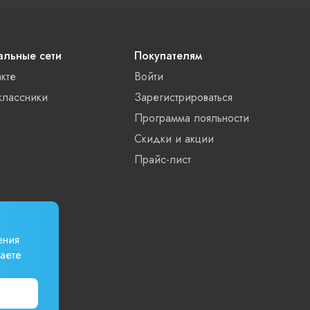
льные сети
Покупателям
акте
Войти
лассники
Зарегистрироваться
Программа лояльности
Скидки и акции
Прайс-лист
ения
аете