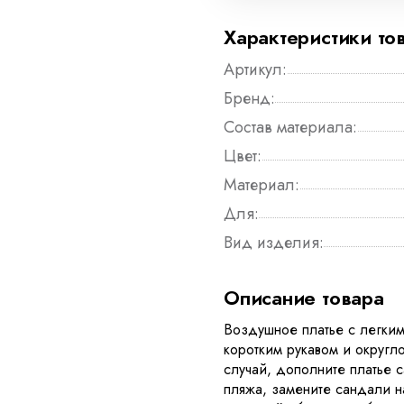
Характеристики то
Артикул:
Бренд:
Состав материала:
Цвет:
Материал:
Для:
Вид изделия:
Описание товара
Воздушное платье с легким
коротким рукавом и округл
случай, дополните платье 
пляжа, замените сандали на