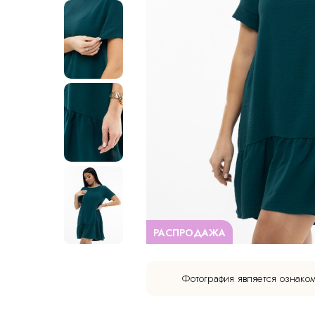
РАСПРОДАЖА
Фотография является ознако