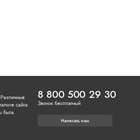
8 800 500 29 30
 Различные
Звонок бесплатный
талоге сайта
ы быта.
Написать нам