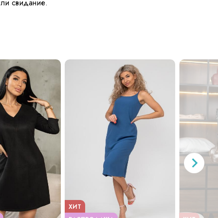
или свидание.
ХИТ