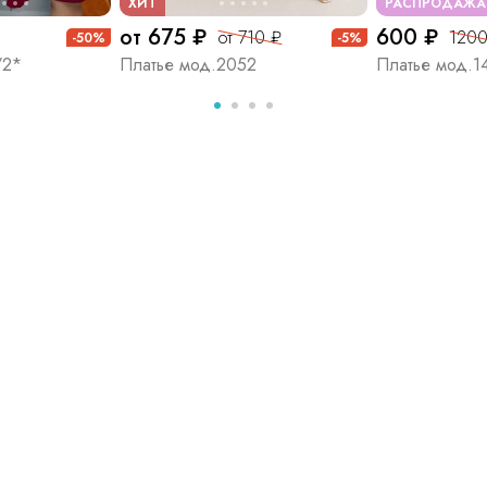
ХИТ
РАСПРОДАЖА
от 675 ₽
600 ₽
от 710 ₽
1200
-50%
-5%
/2*
Платье мод.2052
Платье мод.1