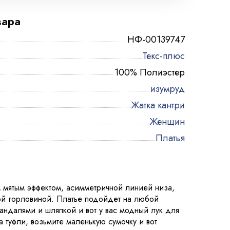
вара
НФ-00139747
Текс-плюс
100% Полиэстер
изумруд
Жатка кантри
Женщин
Платья
 мятым эффектом, асимметричной линией низа,
ой горловиной. Платье подойдет на любой
сандалями и шляпкой и вот у вас модный лук для
 туфли, возьмите маленькую сумочку и вот