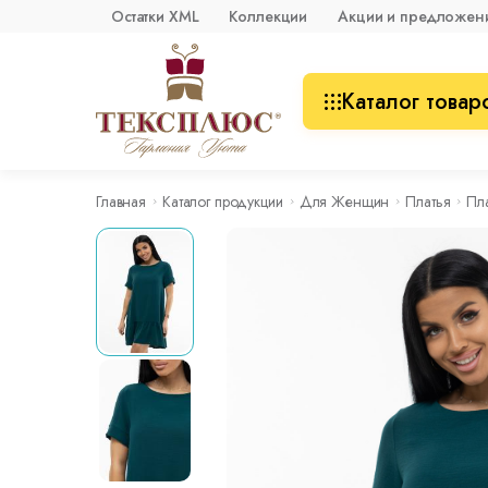
Остатки XML
Коллекции
Акции и предложен
Каталог товар
Главная
Каталог продукции
Для Женщин
Платья
Пл