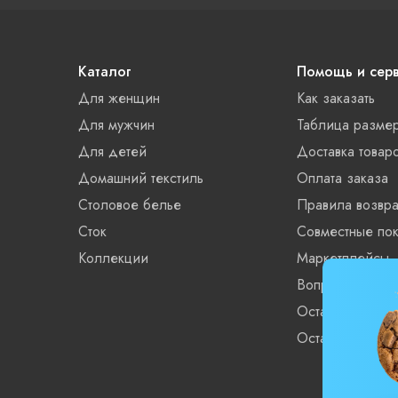
Каталог
Помощь и сер
Для женщин
Как заказать
Для мужчин
Таблица разме
Для детей
Доставка товар
Домашний текстиль
Оплата заказа
Столовое белье
Правила возвра
Сток
Совместные пок
Коллекции
Маркетплейсы
Вопросы и отве
Остатки xls
Остатки XML