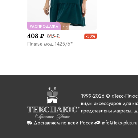
РАСПРОДАЖА
408 ₽
815 ₽
-50%
Платье мод.1425/6*
1999-2026 © «Текс-Плюс
виды аксессуаров для ка
представлены матрасы, д
Доставляем по всей России
info@teks-plus.ru