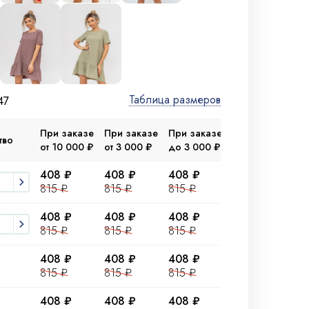
Таблица размеров
47
При заказе
При заказе
При заказе
тво
от 10 000 ₽
от 3 000 ₽
до 3 000 ₽
408 ₽
408 ₽
408 ₽
815 ₽
815 ₽
815 ₽
408 ₽
408 ₽
408 ₽
815 ₽
815 ₽
815 ₽
408 ₽
408 ₽
408 ₽
815 ₽
815 ₽
815 ₽
408 ₽
408 ₽
408 ₽