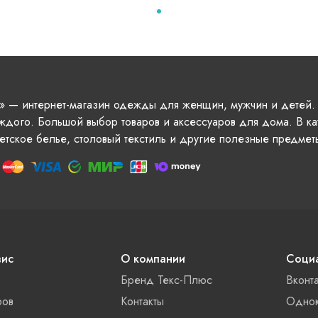
» — интернет-магазин одежды для женщин, мужчин и детей.
ждого. Большой выбор товаров и аксессуаров для дома. В ка
етское белье, столовый текстиль и другие полезные предмет
вис
О компании
Социа
Бренд Текс-Плюс
Вконт
ров
Контакты
Однок