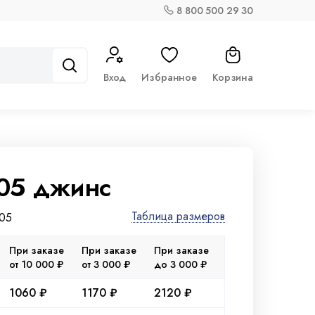
8 800 500 29 30
Вход
Избранное
Корзина
105 джинс
Таблица размеров
105
При заказе
При заказе
При заказе
от 10 000 ₽
от 3 000 ₽
до 3 000 ₽
1060 ₽
1170 ₽
2120 ₽