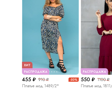
ХИТ
РАСПРОДАЖА
РАСПРОДАЖА
455 ₽
550 ₽
910 ₽
1100 ₽
-50%
Платье мод.1489/2*
Платье мод.1811