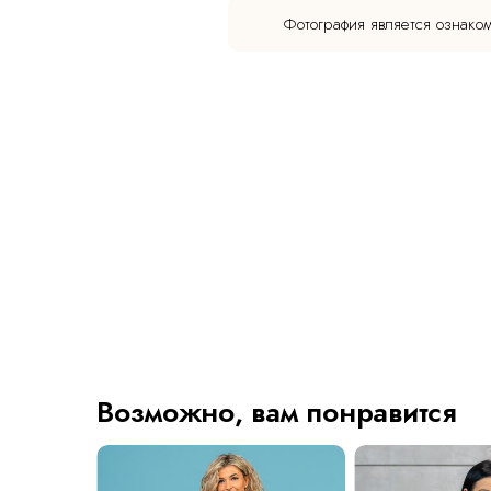
Фотография является ознако
Возможно, вам понравится