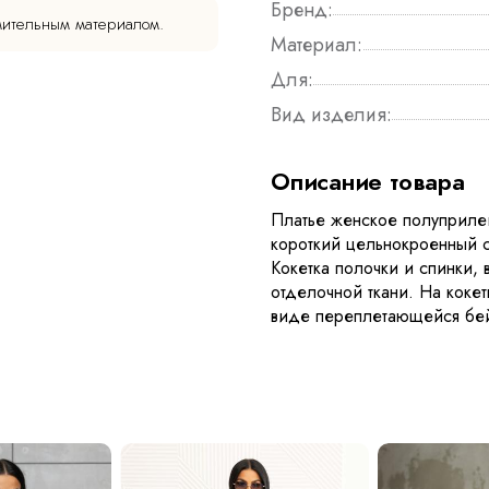
Бренд:
мительным материалом.
Материал:
Для:
Вид изделия:
Описание товара
Платье женское полуприлег
короткий цельнокроенный 
Кокетка полочки и спинки,
отделочной ткани. На кокет
виде переплетающейся бе