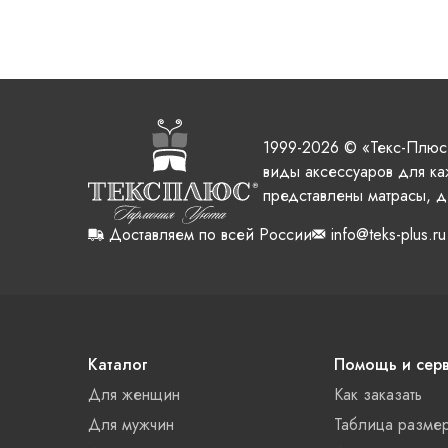
1999-2026 © «Текс-Плюс
виды аксессуаров для ка
представлены матрасы, д
Доставляем по всей России
info@teks-plus.ru
Каталог
Помощь и сер
Для женщин
Как заказать
Для мужчин
Таблица разме