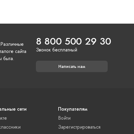
8 800 500 29 30
 Различные
Звонок бесплатный
талоге сайта
ы быта.
Написать нам
льные сети
Покупателям
акте
Войти
лассники
Зарегистрироваться