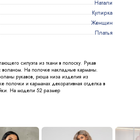
Натали
Кулирка
Женщин
Платья
ающего силуэта из ткани в полоску. Рукав
с воланом. На полочке накладные карманы.
 воланы рукавов, рюша низа изделия из
ке полочки и карманах декоративная отделка в
йки. На модели 52 размер