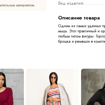
Вид изделия:
мительным материалом.
Описание товара
Одним из самых удачных пр
мышь. Этот практичный и о
любым типом фигуры. Горло
брошка и ремешок в компле