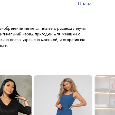
Платья
иобретений является платье с рукавом летучая
ригинальный наряд пригоден для женщин с
вина платья украшена молнией, декоративная
кте.