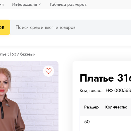
ия
Информация
Таблица размеров
ов
атье 31639 бежевый
Платье 3
Код товара: НФ-00056
Размер
Количество
50