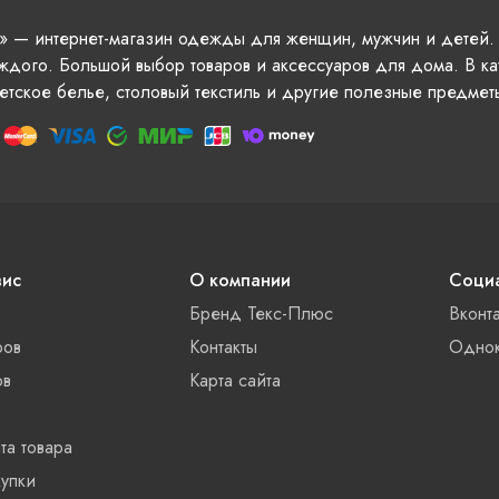
» — интернет-магазин одежды для женщин, мужчин и детей.
ждого. Большой выбор товаров и аксессуаров для дома. В ка
етское белье, столовый текстиль и другие полезные предмет
вис
О компании
Социа
Бренд Текс-Плюс
Вконт
ров
Контакты
Однок
ов
Карта сайта
та товара
упки