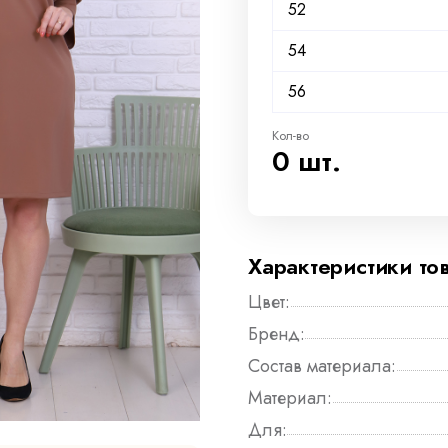
52
54
56
Кол-во
0 шт.
Характеристики то
Цвет:
Бренд:
Состав материала:
Материал:
Для: