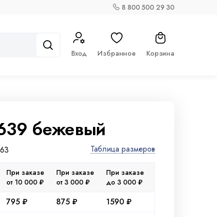
8 800 500 29 30
Вход
Избранное
Корзина
1639 бежевый
Таблица размеров
363
При заказе
При заказе
При заказе
от 10 000 ₽
от 3 000 ₽
до 3 000 ₽
795 ₽
875 ₽
1590 ₽