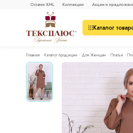
Остатки XML
Коллекции
Акции и предложен
Каталог товар
Главная
Каталог продукции
Для Женщин
Платья
Пл