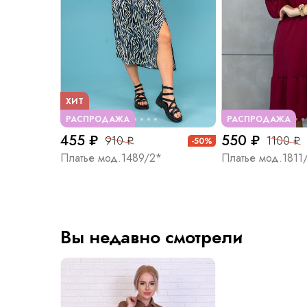
ХИТ
РАСПРОДАЖА
РАСПРОДАЖА
455 ₽
550 ₽
910 ₽
1100 ₽
-50%
Платье мод.1489/2*
Платье мод.1811
Вы недавно смотрели