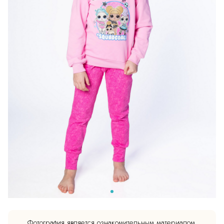
Фотография является ознакомительным материалом.