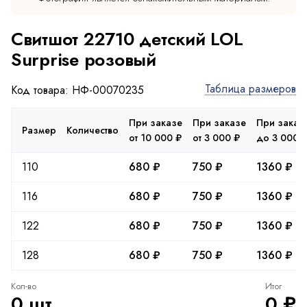
Свитшот 22710 детский LOL
Surprise розовый
Таблица размеров
Код товара: НФ-00070235
При заказе
При заказе
При заказ
Размер
Количество
от 10 000 ₽
от 3 000 ₽
до 3 000 
110
680 ₽
750 ₽
1360 ₽
116
680 ₽
750 ₽
1360 ₽
122
680 ₽
750 ₽
1360 ₽
128
680 ₽
750 ₽
1360 ₽
Кол-во
Итог
0 шт.
0 ₽