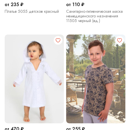
от 235 ₽
от 110 ₽
Платье 5055 детское красный
Санитарно-гигиеническая маска
немедицинского назначения
11505 черный (ед.)
от 470 ₽
от 255 ₽