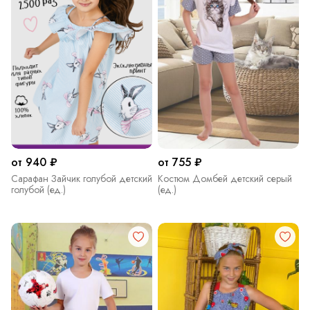
от 940 ₽
от 755 ₽
Сарафан Зайчик голубой детский
Костюм Домбей детский серый
голубой (ед.)
(ед.)