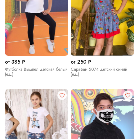
от 385 ₽
от 250 ₽
Футболка Вымпел детская белый
Сарафан 5074 детский синий
(ед.)
(ед.)