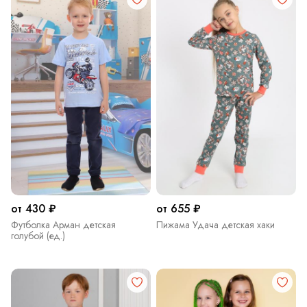
от 430 ₽
от 655 ₽
Футболка Арман детская
Пижама Удача детская хаки
голубой (ед.)