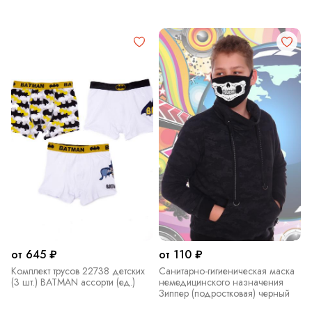
от 645 ₽
от 110 ₽
Комплект трусов 22738 детских
Санитарно-гигиеническая маска
(3 шт.) BATMAN ассорти (ед.)
немедицинского назначения
Зиппер (подростковая) черный