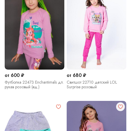
от 600 ₽
от 680 ₽
Футболка 22473 Enchantimals дл.
Свитшот 22710 детский LOL
рукав розовый (ед.)
Surprise розовый