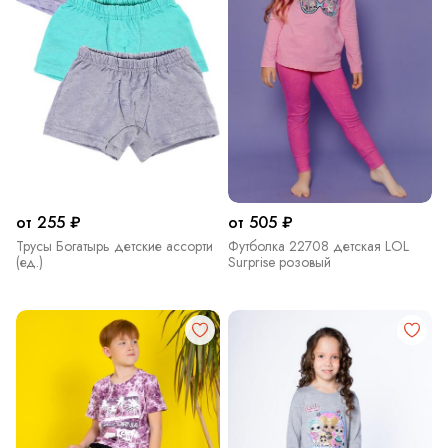
от 255 ₽
от 505 ₽
Трусы Богатырь детские ассорти
Футболка 22708 детская LOL
(ед.)
Surprise розовый