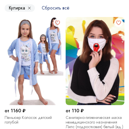
Кулирка
Сбросить всё
от 1160 ₽
от 110 ₽
Пеньюар Колосок детский
Санитарно-гигиеническая маска
голубой
немедицинского назначения
Липс (подростковая) белый (ед.)