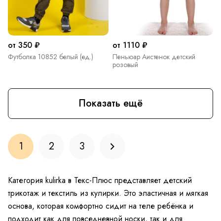
от 350 ₽
от 1110 ₽
Футболка 10852 белый (ед.)
Пеньюар Аистенок детский
розовый
Показать ещё
1
2
3
Категория kulirka в Текс-Плюс представляет детский
трикотаж и текстиль из кулирки. Это эластичная и мягкая
основа, которая комфортно сидит на теле ребёнка и
подходит как для повседневной носки, так и для