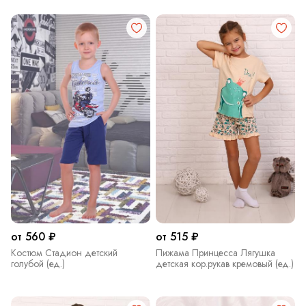
от 560 ₽
от 515 ₽
Костюм Стадион детский
Пижама Принцесса Лягушка
голубой (ед.)
детская кор.рукав кремовый (ед.)