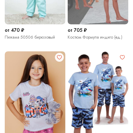
от 470 ₽
от 705 ₽
Пижама 50506 бирюзовый
Костюм Формула индиго (ед.)