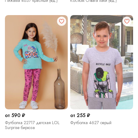
Пижама 4637 красный (ед.)
Костюм Отвага хаки (ед.)
от 590 ₽
от 255 ₽
Футболка 22717 детская LOL
Футболка 4627 серый
Surprise бирюза