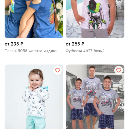
от 235 ₽
от 255 ₽
Платье 5055 детское индиго
Футболка 4627 белый