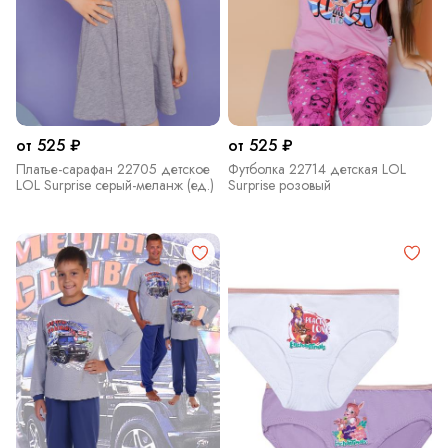
от 525 ₽
от 525 ₽
Платье-сарафан 22705 детское
Футболка 22714 детская LOL
LOL Surprise серый-меланж (ед.)
Surprise розовый