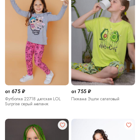
от 675 ₽
от 755 ₽
Футболка 22718 детская LOL
Пижама Эшли салатовый
Surprise серый меланж