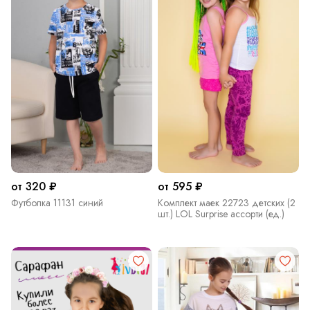
от 320 ₽
от 595 ₽
Футболка 11131 синий
Комплект маек 22723 детских (2
шт.) LOL Surprise ассорти (ед.)