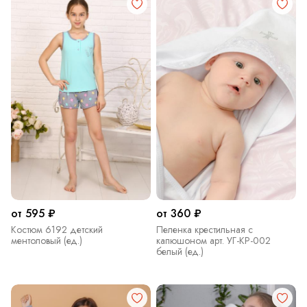
от 595 ₽
от 360 ₽
Костюм 6192 детский
Пеленка крестильная с
ментоловый (ед.)
капюшоном арт. УГ-КР-002
белый (ед.)