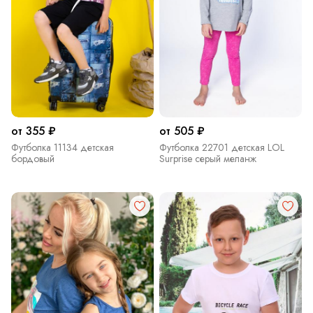
от 355 ₽
от 505 ₽
Футболка 11134 детская
Футболка 22701 детская LOL
бордовый
Surprise серый меланж