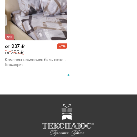
ХИТ
от 237 ₽
-7%
от 255 ₽
Комплект наволочек бязь люкс -
Геометрия