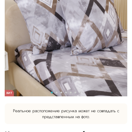
ХИТ
Реальное расположение рисунка может не совпадать с
представленным на фото.