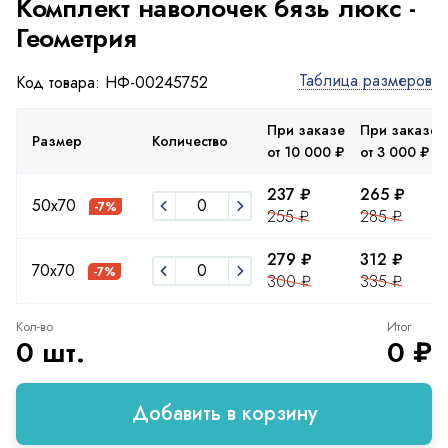
Комплект наволочек бязь люкс -
Геометрия
Таблица размеров
Код товара: НФ-00245752
При заказе
При заказе
Размер
Количество
от 10 000 ₽
от 3 000 ₽
237 ₽
265 ₽
50х70
-7%
255 ₽
285 ₽
279 ₽
312 ₽
70х70
-7%
300 ₽
335 ₽
Кол-во
Итог
0 шт.
0 ₽
Добавить в корзину