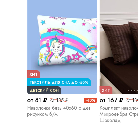
ХИТ
ТЕКСТИЛЬ ДЛЯ СНА ДО -50%
ДЕТСКИЙ СОН
ХИТ
от 81 ₽
от 167 ₽
от 135 ₽
от 1
-40%
Наволочка бязь 40х60 с дет
Комплект наволо
рисунком б/м
Микрофибра Стра
Шоколад