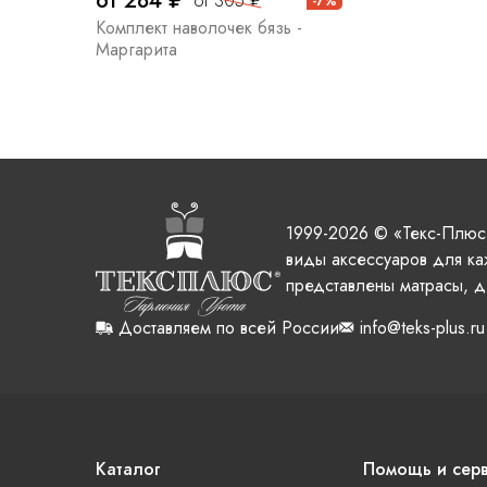
от 284 ₽
от 305 ₽
-7%
Комплект наволочек бязь -
Маргарита
1999-2026 © «Текс-Плюс
виды аксессуаров для ка
представлены матрасы, д
Доставляем по всей России
info@teks-plus.ru
Каталог
Помощь и сер