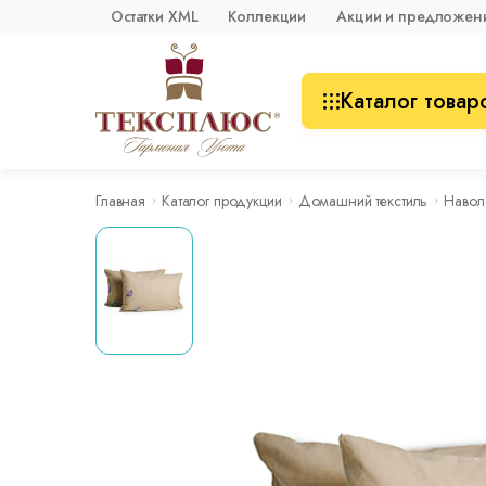
Остатки XML
Коллекции
Акции и предложен
Каталог товар
Главная
Каталог продукции
Домашний текстиль
Навол