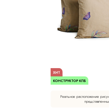
ХИТ
КОНСТРУКТОР КПБ
Реальное расположение рисун
представленным