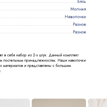
Бязь
Молния
Наволочки
Разное
Разное
т в себя набор из 2-х штук. Данный комплект
им постельным принадлежностям. Наши наволочки
их материалов и представлены с большим
.