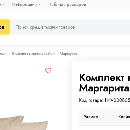
ия
Информация
Таблица размеров
ов
очки
Комплект наволочек бязь - Маргарита
Комплект 
Маргарита
Код товара: НФ-00080
Размер
Колич