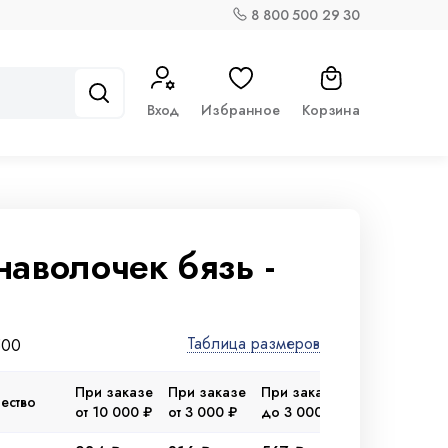
8 800 500 29 30
Вход
Избранное
Корзина
наволочек бязь -
Таблица размеров
500
При заказе
При заказе
При заказе
ество
от 10 000 ₽
от 3 000 ₽
до 3 000 ₽