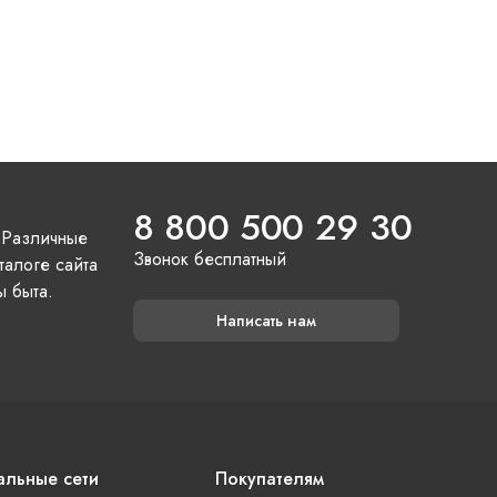
8 800 500 29 30
 Различные
Звонок бесплатный
талоге сайта
ы быта.
Написать нам
льные сети
Покупателям