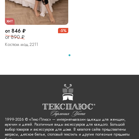
ХИТ
от 846 ₽
-5%
от 890 ₽
Костюм мод.2211
1999-2026 © «Текс-Плюс» — интернет-магазин одежды для женщин,
мужчин и детей. Различные виды аксессуаров для каждого. Большой
выбор товаров и аксессуаров для дома. В каталоге сайта представлены
матрасы, детское белье, столовый текстиль и другие полезные предметы