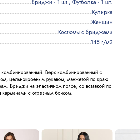
Бриджи - 1 шт., Футболка - 1 шт.
Кулирка
Женщин
Костюмы с бриджами
145 г/м2
, комбинированный. Верх комбинированный с
зом, цельнокроеным рукавом, манжетой по краю
ам. Бриджи на эластичном поясе, со вставкой по
 и карманами с отрезным бочком.