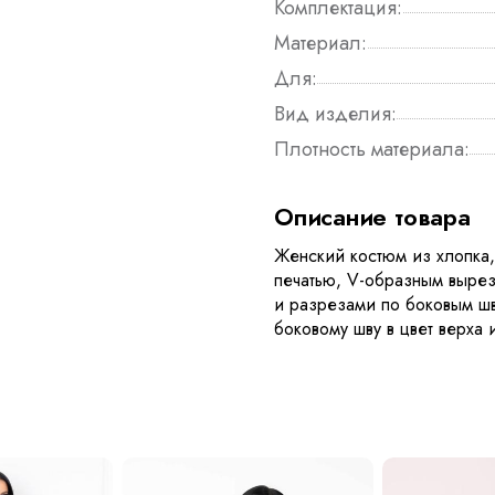
Комплектация:
Материал:
Для:
Вид изделия:
Плотность материала:
Описание товара
Женский костюм из хлопка
печатью, V-образным выре
и разрезами по боковым шв
боковому шву в цвет верха