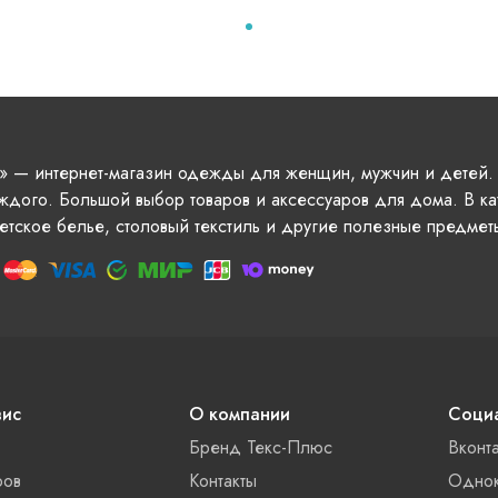
» — интернет-магазин одежды для женщин, мужчин и детей.
ждого. Большой выбор товаров и аксессуаров для дома. В ка
етское белье, столовый текстиль и другие полезные предмет
вис
О компании
Социа
Бренд Текс-Плюс
Вконт
ров
Контакты
Однок