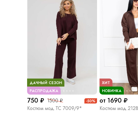
ДАЧНЫЙ СЕЗОН
ХИТ
РАСПРОДАЖА
НОВИНКА
750 ₽
от 1690 ₽
1500 ₽
-50%
Костюм мод.ТС 7009/9*
Костюм мод.212