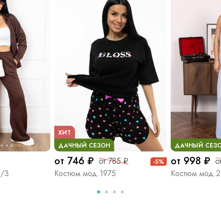
ХИТ
ДАЧНЫЙ СЕЗОН
ДАЧНЫЙ СЕЗ
от 746 ₽
от 998 ₽
от 785 ₽
о
-5%
8/3
Костюм мод.1975
Костюм мод.2