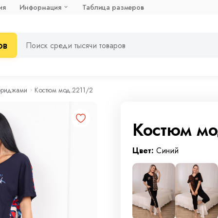
ия
Информация
Таблица размеров
ов
бриджами
Костюм мод.2211/2
Костюм м
Цвет:
Синий