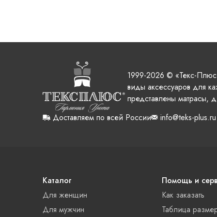
1999-2026 © «Текс-Плюс
виды аксессуаров для ка
представлены матрасы, д
Доставляем по всей России
info@teks-plus.ru
Каталог
Помощь и сер
Для женщин
Как заказать
Для мужчин
Таблица разме