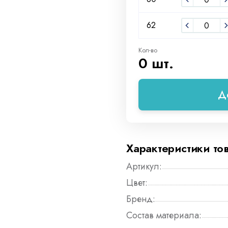
62
Кол-во
0 шт.
Д
Характеристики то
Артикул:
Цвет:
Бренд:
Состав материала: