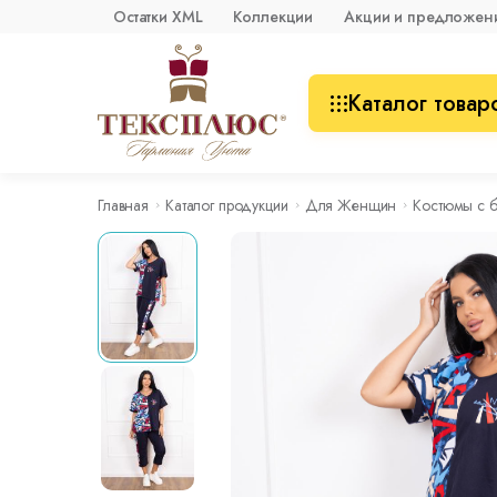
Остатки XML
Коллекции
Акции и предложен
Каталог товар
Главная
Каталог продукции
Для Женщин
Костюмы с 