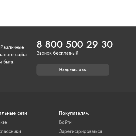
8 800 500 29 30
 Различные
Звонок бесплатный
талоге сайта
ы быта.
Написать нам
льные сети
Покупателям
акте
Войти
лассники
Зарегистрироваться