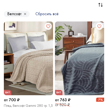
Велсофт
Сбросить всё
ХИТ
ХИТ
от 700 ₽
от 763 ₽
-7%
от 820 ₽
Плед Велсофт Gammi 280 гр. 1,5