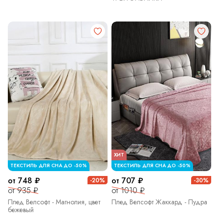
ХИТ
ТЕКСТИЛЬ ДЛЯ СНА ДО -50%
ТЕКСТИЛЬ ДЛЯ СНА ДО -50%
от 748 ₽
от 707 ₽
-20%
-30%
от 935 ₽
от 1010 ₽
Плед Велсофт - Магнолия, цвет
Плед Велсофт Жаккард - Пудра
бежевый