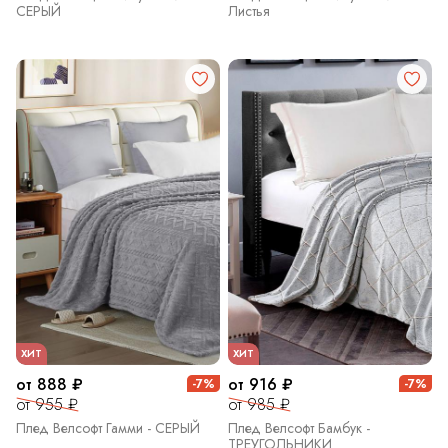
СЕРЫЙ
Листья
ХИТ
ХИТ
от 888 ₽
от 916 ₽
-7%
-7%
от 955 ₽
от 985 ₽
Плед Велсофт Гамми - СЕРЫЙ
Плед Велсофт Бамбук -
ТРЕУГОЛЬНИКИ