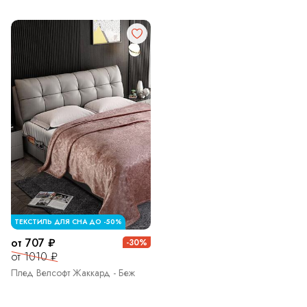
ТЕКСТИЛЬ ДЛЯ СНА ДО -50%
от 707 ₽
-30%
от 1010 ₽
Плед Велсофт Жаккард - Беж