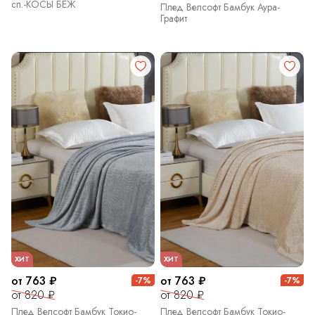
сп.-КОСЫ БЕЖ
Плед Велсофт Бамбук Аура-
Графит
ХИТ
ХИТ
от 763 ₽
от 763 ₽
-7%
-7%
от 820 ₽
от 820 ₽
Плед Велсофт Бамбук Токио-
Плед Велсофт Бамбук Токио-