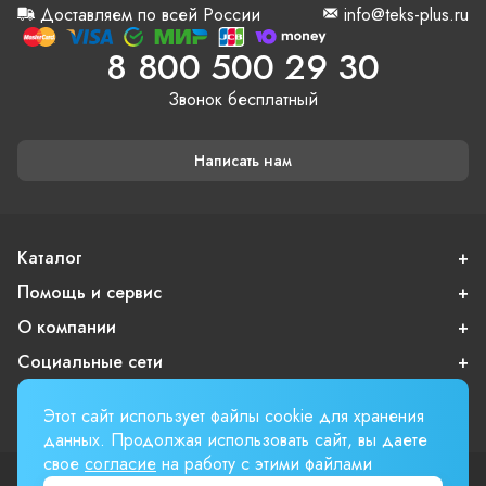
Доставляем по всей России
info@teks-plus.ru
8 800 500 29 30
Звонок бесплатный
Написать нам
Каталог
Помощь и сервис
О компании
Социальные сети
Покупателям
Этот сайт использует файлы cookie для хранения
данных. Продолжая использовать сайт, вы даете
свое
согласие
на работу с этими файлами
Пользовательское соглашение