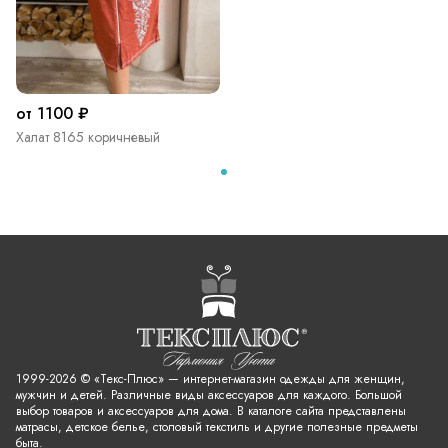
от 1100 ₽
Халат 8165 коричневый
1999-2026 © «Текс-Плюс» — интернет-магазин одежды для женщин,
мужчин и детей. Различные виды аксессуаров для каждого. Большой
выбор товаров и аксессуаров для дома. В каталоге сайта представлены
матрасы, детское белье, столовый текстиль и другие полезные предметы
быта.