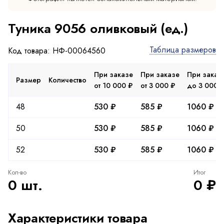
Туника 9056 оливковый (ед.)
Таблица размеров
Код товара: НФ-00064560
При заказе
При заказе
При заказ
Размер
Количество
от 10 000 ₽
от 3 000 ₽
до 3 000 
48
530 ₽
585 ₽
1060 ₽
50
530 ₽
585 ₽
1060 ₽
52
530 ₽
585 ₽
1060 ₽
Кол-во
Итог
0 шт.
0 ₽
Характеристики товара