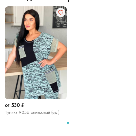
от 530 ₽
Туника 9056 оливковый (ед.)