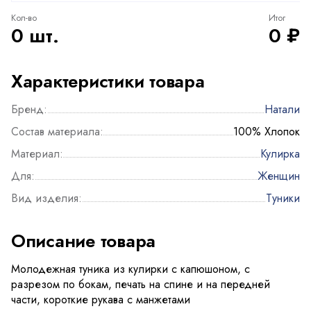
Кол-во
Итог
0 шт.
0 ₽
Характеристики товара
Бренд:
Натали
Состав материала:
100% Хлопок
Материал:
Кулирка
Для:
Женщин
Вид изделия:
Туники
Описание товара
Молодежная туника из кулирки с капюшоном, с
разрезом по бокам, печать на спине и на передней
части, короткие рукава с манжетами