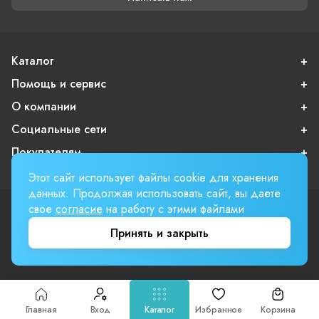
Каталог
Помощь и сервис
О компании
Социальные сети
Покупателям
Этот сайт использует файлы cookie для хранения
данных. Продолжая использовать сайт, вы даете
свое
согласие
на работу с этими файлами
Пользовательское соглашение
Публичная оферта
Принять и закрыть
Вверх страницы
Involta
Главная
Вход
Каталог
Избранное
Корзина