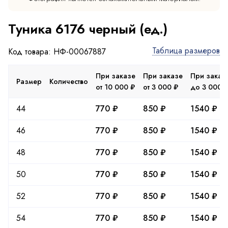
Туника 6176 черный (ед.)
Таблица размеров
Код товара: НФ-00067887
При заказе
При заказе
При заказ
Размер
Количество
от 10 000 ₽
от 3 000 ₽
до 3 000 
44
770 ₽
850 ₽
1540 ₽
46
770 ₽
850 ₽
1540 ₽
48
770 ₽
850 ₽
1540 ₽
50
770 ₽
850 ₽
1540 ₽
52
770 ₽
850 ₽
1540 ₽
54
770 ₽
850 ₽
1540 ₽