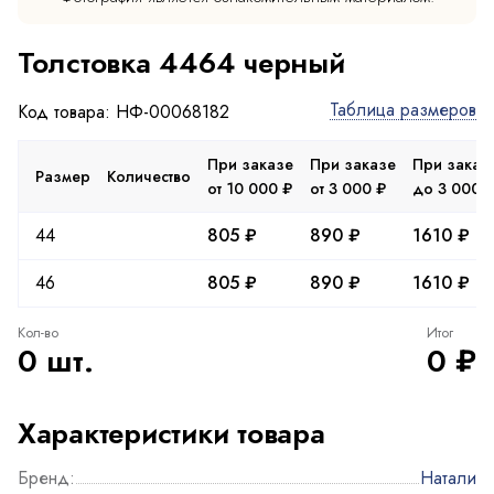
Толстовка 4464 черный
Таблица размеров
Код товара: НФ-00068182
При заказе
При заказе
При заказ
Размер
Количество
от 10 000 ₽
от 3 000 ₽
до 3 000 
44
805 ₽
890 ₽
1610 ₽
46
805 ₽
890 ₽
1610 ₽
Кол-во
Итог
0 шт.
0 ₽
Характеристики товара
Бренд:
Натали