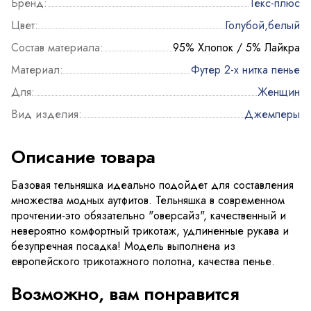
Бренд:
Текс-плюс
Цвет:
Голубой,белый
Состав материала:
95% Хлопок / 5% Лайкра
Материал:
Футер 2-х нитка пенье
Для:
Женщин
Вид изделия:
Джемперы
Описание товара
Базовая тельняшка идеально подойдет для составления
множества модных аутфитов. Тельняшка в современном
прочтении-это обязательно "оверсайз", качественный и
невероятно комфортный трикотаж, удлиненные рукава и
безупречная посадка! Модель выполнена из
европейского трикотажного полотна, качества пенье.
Возможно, вам понравится