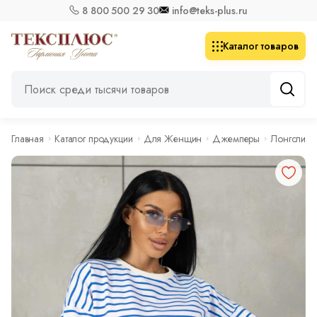
8 800 500 29 30
info@teks-plus.ru
Каталог товаров
Главная
Каталог продукции
Для Женщин
Джемперы
Лонгслив 