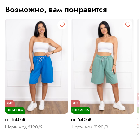
Возможно, вам понравится
ХИТ
ХИТ
НОВИНКА
НОВИНКА
от 640 ₽
от 640 ₽
Шорты мод.2190/2
Шорты мод.2190/3
В