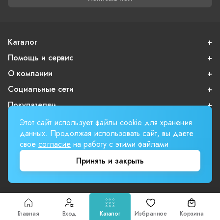
Каталог
Помощь и сервис
О компании
Социальные сети
Покупателям
Этот сайт использует файлы cookie для хранения
данных. Продолжая использовать сайт, вы даете
свое
согласие
на работу с этими файлами
Пользовательское соглашение
Публичная оферта
Принять и закрыть
Вверх страницы
Involta
Главная
Вход
Каталог
Избранное
Корзина