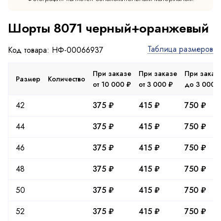
Шорты 8071 черный+оранжевый
Таблица размеров
Код товара: НФ-00066937
При заказе
При заказе
При заказ
Размер
Количество
от 10 000 ₽
от 3 000 ₽
до 3 000 
42
375 ₽
415 ₽
750 ₽
44
375 ₽
415 ₽
750 ₽
46
375 ₽
415 ₽
750 ₽
48
375 ₽
415 ₽
750 ₽
50
375 ₽
415 ₽
750 ₽
52
375 ₽
415 ₽
750 ₽