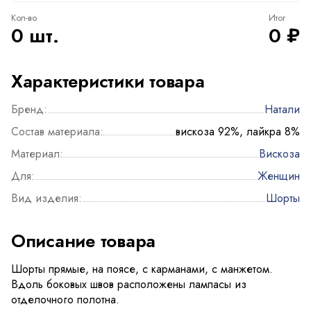
Кол-во
Итог
0 шт.
0 ₽
Характеристики товара
Бренд:
Натали
Состав материала:
вискоза 92%, лайкра 8%
Материал:
Вискоза
Для:
Женщин
Вид изделия:
Шорты
Описание товара
Шорты прямые, на поясе, с карманами, с манжетом.
Вдоль боковых швов расположены лампасы из
отделочного полотна.